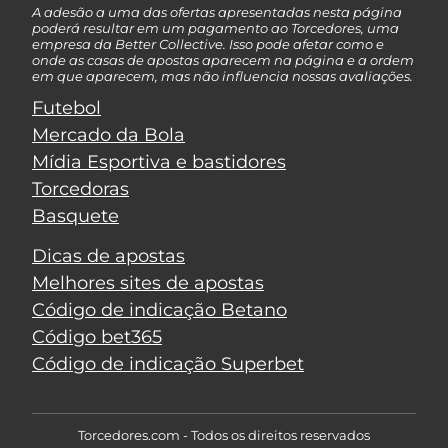
A adesão a uma das ofertas apresentadas nesta página
poderá resultar em um pagamento ao Torcedores, uma
empresa da Better Collective. Isso pode afetar como e
onde as casas de apostas aparecem na página e a ordem
em que aparecem, mas não influencia nossas avaliações.
Futebol
Mercado da Bola
Mídia Esportiva e bastidores
Torcedoras
Basquete
Dicas de apostas
Melhores sites de apostas
Código de indicação Betano
Código bet365
Código de indicação Superbet
Torcedores.com - Todos os direitos reservados