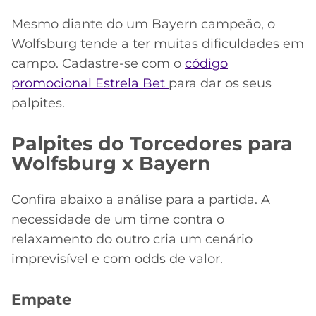
Mesmo diante do um Bayern campeão, o
Wolfsburg tende a ter muitas dificuldades em
campo. Cadastre-se com o
código
promocional Estrela Bet
para dar os seus
palpites.
Palpites do Torcedores para
Wolfsburg x Bayern
Confira abaixo a análise para a partida. A
necessidade de um time contra o
relaxamento do outro cria um cenário
imprevisível e com odds de valor.
Empate