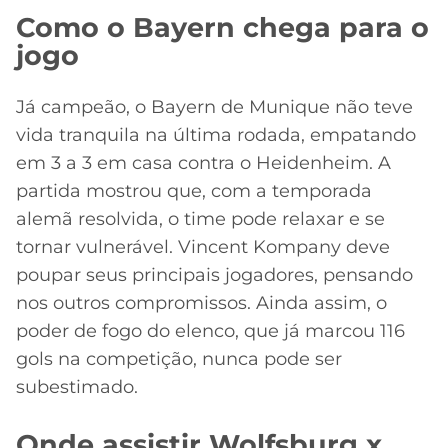
Como o Bayern chega para o
jogo
Já campeão, o Bayern de Munique não teve
vida tranquila na última rodada, empatando
em 3 a 3 em casa contra o Heidenheim. A
partida mostrou que, com a temporada
alemã resolvida, o time pode relaxar e se
tornar vulnerável. Vincent Kompany deve
poupar seus principais jogadores, pensando
nos outros compromissos. Ainda assim, o
poder de fogo do elenco, que já marcou 116
gols na competição, nunca pode ser
subestimado.
Onde assistir Wolfsburg x