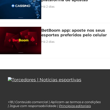
Há 2 dias
BetBoom app: aposte nos seus
esportes preferidos pelo celular
Há 2 dias
+18 | Conteúdo comercial | Aplicam-se termos e condições
| Jogue com responsabilidade |
Princípios editoriais