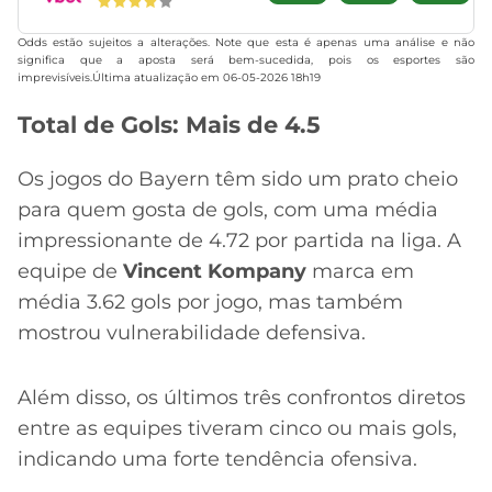
Odds estão sujeitos a alterações. Note que esta é apenas uma análise e não
significa que a aposta será bem-sucedida, pois os esportes são
imprevisíveis.Última atualização em
06-05-2026 18h19
Total de Gols: Mais de 4.5
Os jogos do Bayern têm sido um prato cheio
para quem gosta de gols, com uma média
impressionante de 4.72 por partida na liga. A
equipe de
Vincent Kompany
marca em
média 3.62 gols por jogo, mas também
mostrou vulnerabilidade defensiva.
Além disso, os últimos três confrontos diretos
entre as equipes tiveram cinco ou mais gols,
indicando uma forte tendência ofensiva.