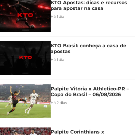
KTO Apostas: dicas e recursos
para apostar na casa
Há 1 dia
KTO Brasil: conheça a casa de
apostas
Há 1 dia
Palpite Vitória x Athletico-PR –
Copa do Brasil – 06/08/2026
Há 2 dias
Palpite Corinthians x