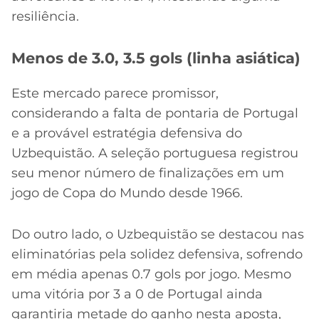
resiliência.
Menos de 3.0, 3.5 gols (linha asiática)
Este mercado parece promissor,
considerando a falta de pontaria de Portugal
e a provável estratégia defensiva do
Uzbequistão. A seleção portuguesa registrou
seu menor número de finalizações em um
jogo de Copa do Mundo desde 1966.
Do outro lado, o Uzbequistão se destacou nas
eliminatórias pela solidez defensiva, sofrendo
em média apenas 0.7 gols por jogo. Mesmo
uma vitória por 3 a 0 de Portugal ainda
garantiria metade do ganho nesta aposta,