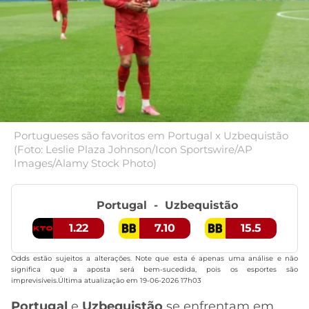
MERCADO
CÓDIGO
CORINTHIANS
DA
DE
LIBERTADORES
BOLA
INDICAÇÃO
SÃO
BET365
PAULO
COPA
PALPITES
DO
CÓDIGO
BRASIL
SANTOS
BETANO
Portugueses são favoritos em Portugal x Uzbequistão
PREMIER
(Foto: Leslie Plaza Johnson/Icon Sportswire/AP
FLAMENGO
MELHORES
LEAGUE
Images/Alamy Stock Photo)
APPS
DE
FLUMINENSE
COPA
APOSTAS
Portugal
Uzbequistão
SUL-
BOTAFOGO
AMERICANA
1.22
7.10
15.5
CASSINOS
ONLINE
Odds estão sujeitos a alterações. Note que esta é apenas uma análise e não
VASCO
LIGA
significa que a aposta será bem-sucedida, pois os esportes são
DOS
imprevisíveis.Última atualização em
19-06-2026 17h03
MELHORES
CAMPEÕES
INTERNACIONAL
Portugal
e
Uzbequistão
se enfrentam em