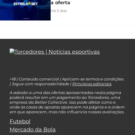
a oferta
Há 3 dias
+18 | Conteúdo comercial | Aplicam-se termos e condições
| Jogue com responsabilidade |
Princípios editoriais
A adesão a uma das ofertas apresentadas nesta página
poderá resultar em um pagamento ao Torcedores, uma
empresa da Better Collective. Isso pode afetar como e
onde as casas de apostas aparecem na página e a ordem
em que aparecem, mas não influencia nossas avaliações.
Futebol
Mercado da Bola