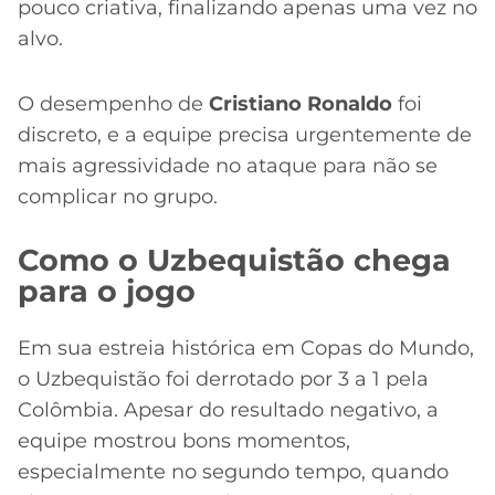
pouco criativa, finalizando apenas uma vez no
alvo.
O desempenho de
Cristiano Ronaldo
foi
discreto, e a equipe precisa urgentemente de
mais agressividade no ataque para não se
complicar no grupo.
Como o Uzbequistão chega
para o jogo
Em sua estreia histórica em Copas do Mundo,
o Uzbequistão foi derrotado por 3 a 1 pela
Colômbia. Apesar do resultado negativo, a
equipe mostrou bons momentos,
especialmente no segundo tempo, quando