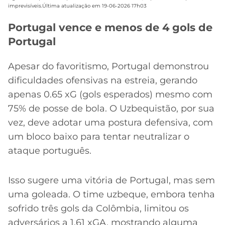
imprevisíveis.Última atualização em
19-06-2026 17h03
Portugal vence e menos de 4 gols de
Portugal
Apesar do favoritismo, Portugal demonstrou
dificuldades ofensivas na estreia, gerando
apenas 0.65 xG (gols esperados) mesmo com
75% de posse de bola. O Uzbequistão, por sua
vez, deve adotar uma postura defensiva, com
um bloco baixo para tentar neutralizar o
ataque português.
Isso sugere uma vitória de Portugal, mas sem
uma goleada. O time uzbeque, embora tenha
sofrido três gols da Colômbia, limitou os
adversários a 1.61 xGA, mostrando alguma