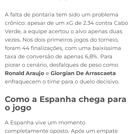
A falta de pontaria tem sido um problema
crônico: apesar de um xG de 2.34 contra Cabo
Verde, a equipe acertou o alvo apenas duas
vezes. Nos dois primeiros jogos do torneio,
foram 44 finalizações, com uma baixíssima
taxa de conversão de apenas 6,8%. Para
piorar o cenário, desfalques de peso como
Ronald Araujo
e
Giorgian De Arrascaeta
enfraquecem o time para o duelo decisivo.
Como a Espanha chega para
o jogo
A Espanha vive um momento
completamente oposto. Após um empate