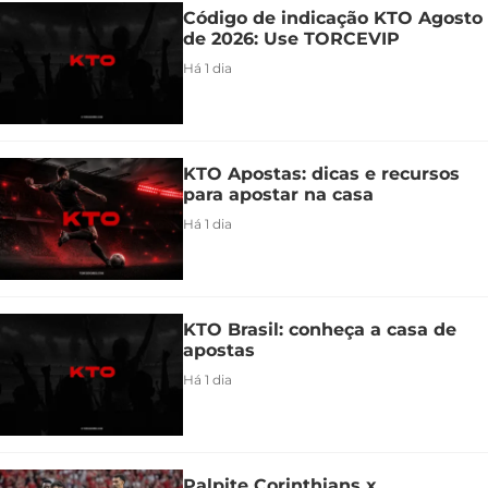
Código de indicação KTO Agosto
de 2026: Use TORCEVIP
Há 1 dia
KTO Apostas: dicas e recursos
para apostar na casa
Há 1 dia
KTO Brasil: conheça a casa de
apostas
Há 1 dia
Palpite Corinthians x