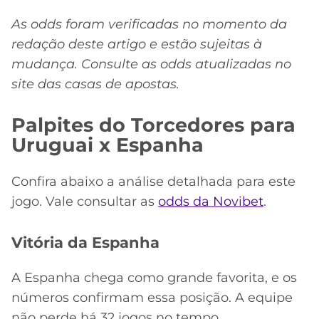
As odds foram verificadas no momento da
redação deste artigo e estão sujeitas à
mudança. Consulte as odds atualizadas no
site das casas de apostas.
Palpites do Torcedores para
Uruguai x Espanha
Confira abaixo a análise detalhada para este
jogo. Vale consultar as
odds da Novibet
.
Vitória da Espanha
A Espanha chega como grande favorita, e os
números confirmam essa posição. A equipe
não perde há 32 jogos no tempo