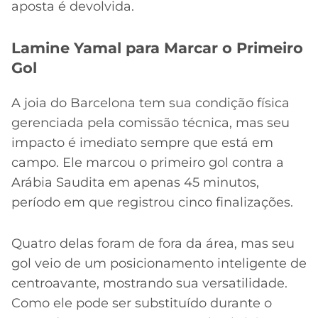
aposta é devolvida.
Lamine Yamal para Marcar o Primeiro
Gol
A joia do Barcelona tem sua condição física
gerenciada pela comissão técnica, mas seu
impacto é imediato sempre que está em
campo. Ele marcou o primeiro gol contra a
Arábia Saudita em apenas 45 minutos,
período em que registrou cinco finalizações.
Quatro delas foram de fora da área, mas seu
gol veio de um posicionamento inteligente de
centroavante, mostrando sua versatilidade.
Como ele pode ser substituído durante o