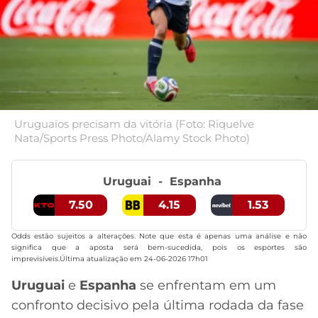
MERCADO
CÓDIGO
CORINTHIANS
DA
DE
LIBERTADORES
BOLA
INDICAÇÃO
SÃO
BET365
PAULO
COPA
PALPITES
DO
CÓDIGO
BRASIL
SANTOS
BETANO
Uruguaios precisam da vitória (Foto: Riquelve
Nata/Sports Press Photo/Alamy Stock Photo)
PREMIER
FLAMENGO
MELHORES
LEAGUE
APPS
Uruguai
Espanha
DE
FLUMINENSE
COPA
7.50
4.15
1.53
APOSTAS
SUL-
BOTAFOGO
AMERICANA
Odds estão sujeitos a alterações. Note que esta é apenas uma análise e não
CASSINOS
significa que a aposta será bem-sucedida, pois os esportes são
imprevisíveis.Última atualização em
24-06-2026 17h01
ONLINE
VASCO
LIGA
Uruguai
e
Espanha
se enfrentam em um
DOS
MELHORES
CAMPEÕES
confronto decisivo pela última rodada da fase
INTERNACIONAL