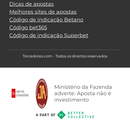
Dicas de apostas
Melhores sites de apostas
Código de indicação Betano
Código bet365
Código de indicação Superbet
Torcedores.com - Todos os direitos reservados
Ministério da Fazenda
adverte: Aposta não é
investimento