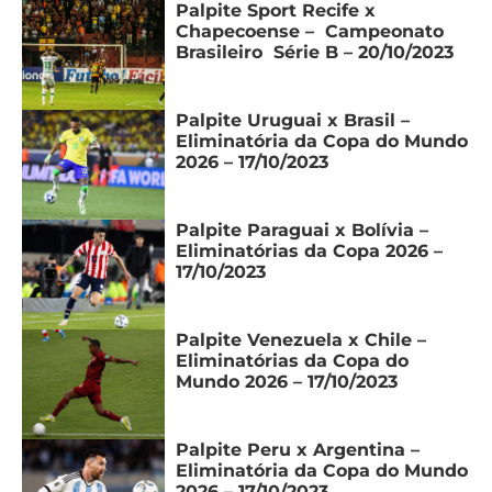
Palpite Sport Recife x
Chapecoense – Campeonato
Brasileiro Série B – 20/10/2023
Palpite Uruguai x Brasil –
Eliminatória da Copa do Mundo
2026 – 17/10/2023
Palpite Paraguai x Bolívia –
Eliminatórias da Copa 2026 –
17/10/2023
Palpite Venezuela x Chile –
Eliminatórias da Copa do
Mundo 2026 – 17/10/2023
Palpite Peru x Argentina –
Eliminatória da Copa do Mundo
2026 – 17/10/2023