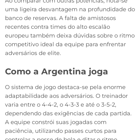
Ao comparar com outras potências, nota-se
uma ligeira desvantagem na profundidade do
banco de reservas. A falta de amistosos
recentes contra times do alto escalão
europeu também deixa dúvidas sobre o ritmo
competitivo ideal da equipe para enfrentar
adversários de elite.
Como a Argentina joga
O sistema de jogo destaca-se pela enorme
adaptabilidade aos adversários. O treinador
varia entre o 4-4-2, o 4-3-3 e até o 3-5-2,
dependendo das exigências de cada partida.
A equipe constrói suas jogadas com
paciência, utilizando passes curtos para
controlar a posse de bola e ditar o ritmo.