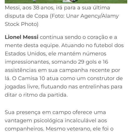
Messi, aos 38 anos, irá para a sua última
disputa de Copa (Foto: Unar Agency/Alamy
Stock Photo)
Lionel Messi
continua sendo o coração e a
mente desta equipe. Atuando no futebol dos
Estados Unidos, ele mantém números
impressionantes, somando 29 gols e 16
assistências em sua campanha recente por
lá. O Camisa 10 atua como um construtor de
jogadas livre, flutuando nas entrelinhas para
ditar o ritmo da partida.
Sua presença em campo oferece uma
vantagem psicológica incalculável aos
companheiros. Mesmo veterano, ele foi o