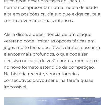
físico pode pesar nas fases agudas. Os
hermanos apresentam uma média de idade
alta em posições cruciais, o que exige cautela
contra adversários mais intensos.
Além disso, a dependência de um craque
veterano pode limitar as opções táticas em
jogos muito fechados. Rivais diretos possuem
elencos mais profundos, o que pode ser
decisivo no calor do verão norte-americano e
no novo formato estendido da competição.
Na história recente, vencer torneios
consecutivos provou ser uma tarefa quase
impossível.