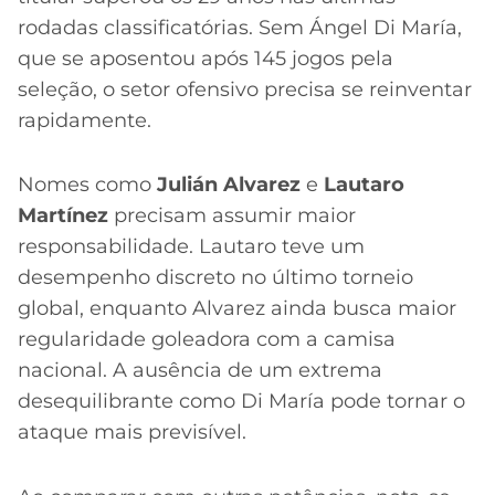
rodadas classificatórias. Sem Ángel Di María,
que se aposentou após 145 jogos pela
seleção, o setor ofensivo precisa se reinventar
rapidamente.
Nomes como
Julián Alvarez
e
Lautaro
Martínez
precisam assumir maior
responsabilidade. Lautaro teve um
desempenho discreto no último torneio
global, enquanto Alvarez ainda busca maior
regularidade goleadora com a camisa
nacional. A ausência de um extrema
desequilibrante como Di María pode tornar o
ataque mais previsível.