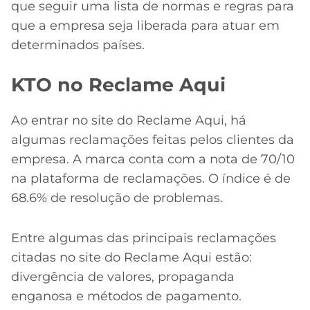
que seguir uma lista de normas e regras para
que a empresa seja liberada para atuar em
determinados países.
KTO no Reclame Aqui
Ao entrar no site do Reclame Aqui, há
algumas reclamações feitas pelos clientes da
empresa. A marca conta com a nota de 70/10
na plataforma de reclamações. O índice é de
68.6% de resolução de problemas.
Entre algumas das principais reclamações
citadas no site do Reclame Aqui estão:
divergência de valores, propaganda
enganosa e métodos de pagamento.