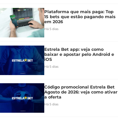
Plataforma que mais paga: Top
15 bets que estão pagando mais
em 2026
Há 5 dias
Estrela Bet app: veja como
baixar e apostar pelo Android e
iOS
Há 5 dias
Código promocional Estrela Bet
Agosto de 2026: veja como ativar
a oferta
Há 5 dias