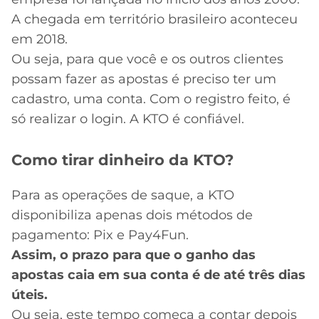
A chegada em território brasileiro aconteceu
em 2018.
Ou seja, para que você e os outros clientes
possam fazer as apostas é preciso ter um
cadastro, uma conta. Com o registro feito, é
só realizar o login. A KTO é confiável.
Como tirar dinheiro da KTO?
Para as operações de saque, a KTO
disponibiliza apenas dois métodos de
pagamento: Pix e Pay4Fun.
Assim, o prazo para que o ganho das
apostas caia em sua conta é de até três dias
úteis.
Ou seja, este tempo começa a contar depois