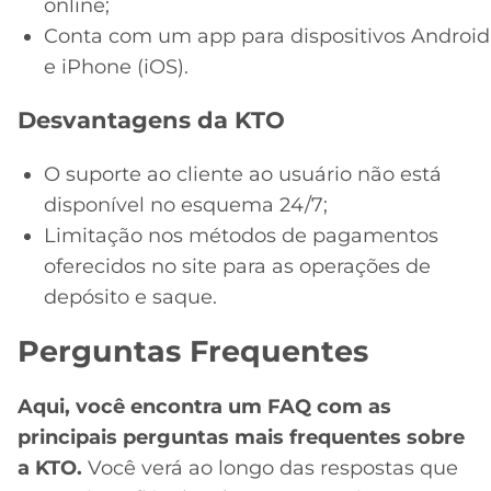
online;
Conta com um app para dispositivos Android
e iPhone (iOS).
Desvantagens da KTO
O suporte ao cliente ao usuário não está
disponível no esquema 24/7;
Limitação nos métodos de pagamentos
oferecidos no site para as operações de
depósito e saque.
Perguntas Frequentes
Aqui, você encontra um FAQ com as
principais perguntas mais frequentes sobre
a KTO.
Você verá ao longo das respostas que