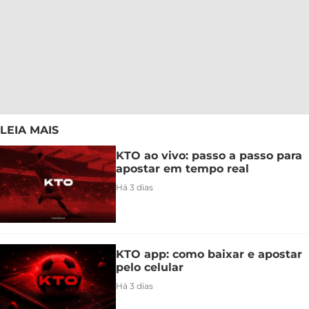
LEIA MAIS
KTO ao vivo: passo a passo para
apostar em tempo real
Há 3 dias
KTO app: como baixar e apostar
pelo celular
Há 3 dias