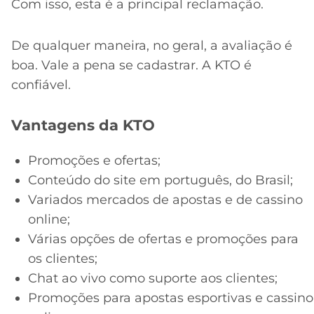
Com isso, esta é a principal reclamação.
De qualquer maneira, no geral, a avaliação é
boa. Vale a pena se cadastrar. A KTO é
confiável.
Vantagens da KTO
Promoções e ofertas;
Conteúdo do site em português, do Brasil;
Variados mercados de apostas e de cassino
online;
Várias opções de ofertas e promoções para
os clientes;
Chat ao vivo como suporte aos clientes;
Promoções para apostas esportivas e cassino