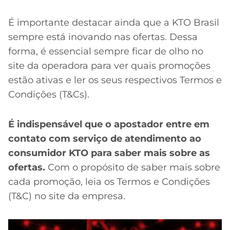
É importante destacar ainda que a KTO Brasil
sempre está inovando nas ofertas. Dessa
forma, é essencial sempre ficar de olho no
site da operadora para ver quais promoções
estão ativas e ler os seus respectivos Termos e
Condições (T&Cs).
É indispensável que o apostador entre em
contato com serviço de atendimento ao
consumidor KTO para saber mais sobre as
ofertas.
Com o propósito de saber mais sobre
cada promoção, leia os Termos e Condições
(T&C) no site da empresa.