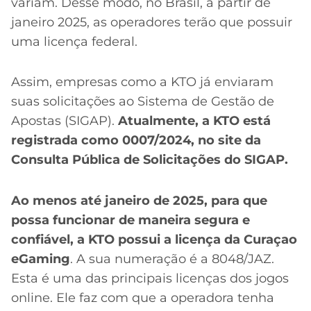
variam. Desse modo, no Brasil, a partir de
janeiro 2025, as operadores terão que possuir
uma licença federal.
Assim, empresas como a KTO já enviaram
suas solicitações ao Sistema de Gestão de
Apostas (SIGAP).
Atualmente, a KTO está
registrada como 0007/2024, no site da
Consulta Pública de Solicitações do SIGAP.
Ao menos até janeiro de 2025, para que
possa funcionar de maneira segura e
confiável, a KTO possui a licença da Curaçao
eGaming
. A sua numeração é a 8048/JAZ.
Esta é uma das principais licenças dos jogos
online. Ele faz com que a operadora tenha