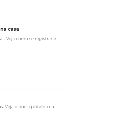
 na casa
. Veja como se registrar e
as. Veja o que a plataforma