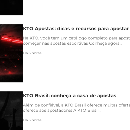
KTO Apostas: dicas e recursos para apostar
Na KTO, você tem um catálogo completo para apostar
começar nas apostas esportivas Conheça agora...
Há 3 horas
KTO Brasil: conheça a casa de apostas
Além de confiável, a KTO Brasil oferece muitas ofert
oferece aos apostadores A KTO Brasil...
Há 3 horas