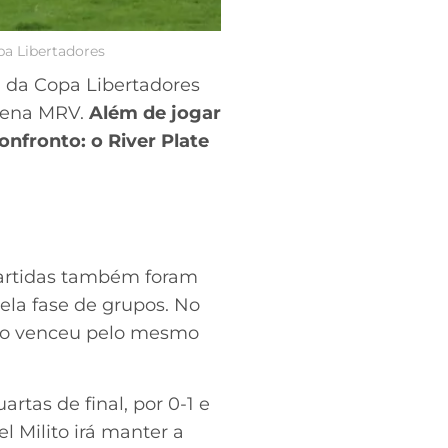
pa Libertadores
l da Copa Libertadores
Arena MRV.
Além de jogar
onfronto: o River Plate
 partidas também foram
ela fase de grupos. No
eiro venceu pelo mesmo
rtas de final, por 0-1 e
l Milito irá manter a