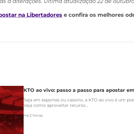
tas a alterações. Última atualização 22 de outubr
postar na Libertadores
e confira os melhores odd
KTO ao vivo: passo a passo para apostar e
Seja em esportes ou cassino, a KTO ao vivo é um pra
Veja como aproveitar recurso...
Há 2 horas