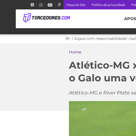
Mapa do Site
Política de privacidade
Pol
APOS
18+ | Jogue com responsabilidade | Ap
Home
Atlético-MG x
o Galo uma ve
Atlético-MG e River Plate 