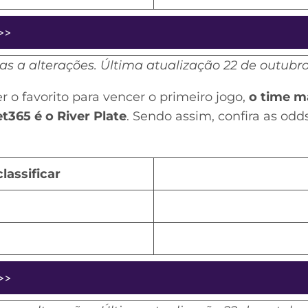
>>
tas a alterações. Última atualização 22 de outubr
r o favorito para vencer o primeiro jogo,
o time m
t365 é o River Plate
. Sendo assim, confira as odd
lassificar
>>