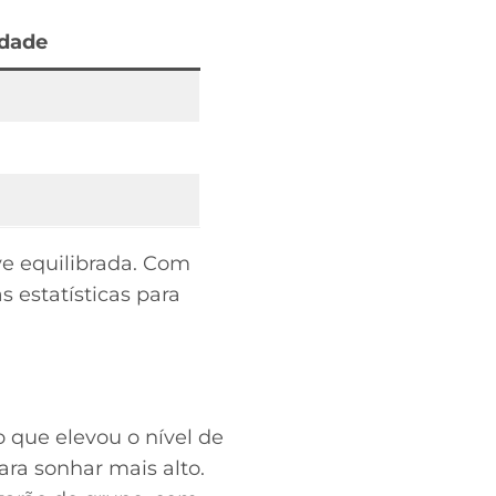
idade
ve equilibrada. Com
s estatísticas para
o que elevou o nível de
ra sonhar mais alto.