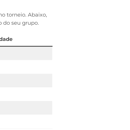
o torneio. Abaixo,
o do seu grupo.
idade