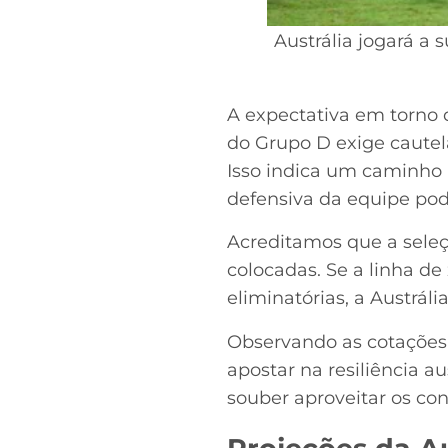
Austrália jogará a
A expectativa em torno d
do Grupo D exige cautel
Isso indica um caminho 
defensiva da equipe pode
Acreditamos que a sele
colocadas. Se a linha d
eliminatórias, a Austráli
Observando as cotaçõe
apostar na resiliência a
souber aproveitar os con