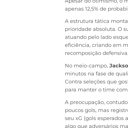
Apesar do otimismo, o 
apenas 12,5% de probabil
A estrutura tática monta
prioridade absoluta. O 
atuando pelo lado esqu
eficiência, criando em 
recomposição defensiva
No meio-campo,
Jackso
minutos na fase de quali
Contra seleções que gost
para manter o time com
A preocupação, contudo, 
poucos gols, mas registr
seu xG (gols esperados a
algo que adversários ma