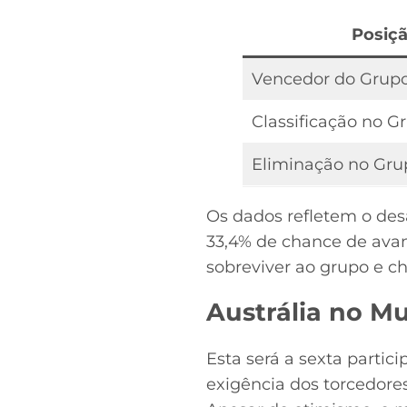
Posiç
Vencedor do Grup
Classificação no G
Eliminação no Gru
Os dados refletem o des
33,4% de chance de avanç
sobreviver ao grupo e c
Austrália no Mu
Esta será a sexta partic
exigência dos torcedore