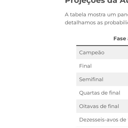
Projeções da Au
A tabela mostra um pano
detalhamos as probabili
Fase 
Campeão
Final
Semifinal
Quartas de final
Oitavas de final
Dezesseis-avos de 