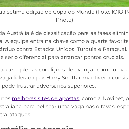
 sua sétima edição de Copa do Mundo (Foto: IOIO
Photo)
a Austrália é de classificação para as fases elimin
a. A equipe entra na chave como a quarta favorita
árduo contra Estados Unidos, Turquia e Paraguai. 
 ser o diferencial para arrancar pontos cruciais.
ção tem plenas condições de avançar como uma d
e zaga liderada por Harry Souttar mantiver a cons
a pode frustrar adversários superiores.
s nos
melhores sites de apostas
, como a Novibet, 
ustraliana para beliscar uma vaga nas oitavas, es
tra-ataques.