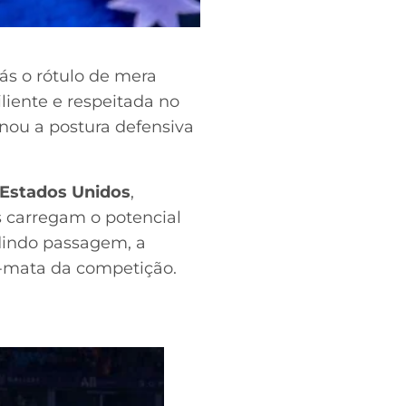
rás o rótulo de mera
iente e respeitada no
nou a postura defensiva
Estados Unidos
,
s carregam o potencial
dindo passagem, a
a-mata da competição.