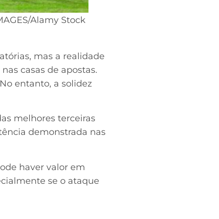
 IMAGES/Alamy Stock
atórias, mas a realidade
 nas casas de apostas.
No entanto, a solidez
as melhores terceiras
istência demonstrada nas
pode haver valor em
pecialmente se o ataque