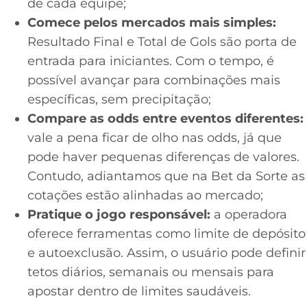
de cada equipe;
Comece pelos mercados mais simples:
Resultado Final e Total de Gols são porta de
entrada para iniciantes. Com o tempo, é
possível avançar para combinações mais
específicas, sem precipitação;
Compare as odds entre eventos diferentes:
vale a pena ficar de olho nas odds, já que
pode haver pequenas diferenças de valores.
Contudo, adiantamos que na Bet da Sorte as
cotações estão alinhadas ao mercado;
Pratique o jogo responsável:
a operadora
oferece ferramentas como limite de depósito
e autoexclusão. Assim, o usuário pode definir
tetos diários, semanais ou mensais para
apostar dentro de limites saudáveis.