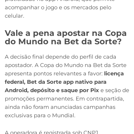
acompanhar o jogo e os mercados pelo
celular.
Vale a pena apostar na Copa
do Mundo na Bet da Sorte?
A decisão final depende do perfil de cada
apostador. A Copa do Mundo na Bet da Sorte
apresenta pontos relevantes a favor:
licença
federal, Bet da Sorte app nativo para
Android, depósito e saque por Pix
e seção de
promoções permanentes. Em contrapartida,
ainda não foram anunciadas campanhas
exclusivas para o Mundial.
A operadora é registrada sob CNPJ