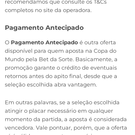
recomendamos que consulte os T&Cs
completos no site da operadora.
Pagamento Antecipado
O
Pagamento Antecipado
é outra oferta
disponível para quem aposta na Copa do
Mundo pela Bet da Sorte. Basicamente, a
promoção garante o crédito de eventuais
retornos antes do apito final, desde que a
seleção escolhida abra vantagem.
Em outras palavras, se a seleção escolhida
atingir o placar necessário em qualquer
momento da partida, a aposta é considerada
vencedora. Vale pontuar, porém, que a oferta