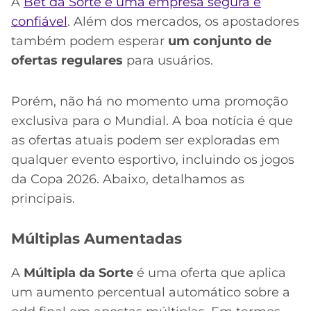
A
Bet da Sorte é uma empresa segura e
confiável
. Além dos mercados, os apostadores
também podem esperar
um conjunto de
ofertas regulares
para usuários.
Porém, não há no momento uma promoção
exclusiva para o Mundial. A boa notícia é que
as ofertas atuais podem ser exploradas em
qualquer evento esportivo, incluindo os jogos
da Copa 2026. Abaixo, detalhamos as
principais.
Múltiplas Aumentadas
A
Múltipla da Sorte
é uma oferta que aplica
um aumento percentual automático sobre a