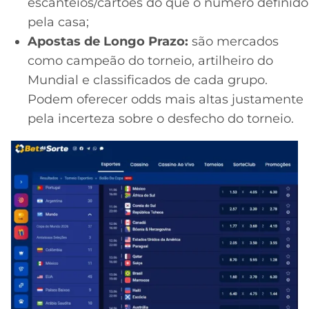
escanteios/cartões do que o número definido
pela casa;
Apostas de Longo Prazo:
são mercados
como campeão do torneio, artilheiro do
Mundial e classificados de cada grupo.
Podem oferecer odds mais altas justamente
pela incerteza sobre o desfecho do torneio.