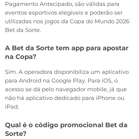
Pagamento Antecipado, são válidas para
eventos esportivos elegíveis e poderão ser
utilizadas nos jogos da Copa do Mundo 2026
Bet da Sorte.
A Bet da Sorte tem app para apostar
na Copa?
Sim. A operadora disponibiliza um aplicativo
para Android na Google Play. Para iOS, o
acesso se dá pelo navegador mobile, já que
não há aplicativo dedicado para iPhone ou
iPad.
Qual é o código promocional Bet da
Sorte?