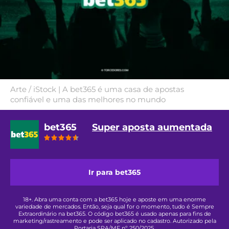
MERCADO
CÓDIGO
CORINTHIANS
DA
DE
LIBERTADORES
BOLA
INDICAÇÃO
SÃO
BET365
PAULO
COPA
PALPITES
DO
CÓDIGO
BRASIL
SANTOS
BETANO
Arte / iStock | A bet365 é uma casa de apostas
confiável e uma das melhores no mundo
PREMIER
FLAMENGO
MELHORES
LEAGUE
bet365
Super aposta aumentada
APPS
DE
FLUMINENSE
COPA
APOSTAS
SUL-
BOTAFOGO
AMERICANA
Ir para bet365
CASSINOS
ONLINE
VASCO
LIGA
18+. Abra uma conta com a bet365 hoje e aposte em uma enorme
DOS
variedade de mercados. Então, seja qual for o momento, tudo é Sempre
Extraordinário na bet365. O código bet365 é usado apenas para fins de
MELHORES
CAMPEÕES
marketing/rastreamento e pode ser aplicado no cadastro. Autorizado pela
INTERNACIONAL
Portaria SPA/MF nº 250/2025.