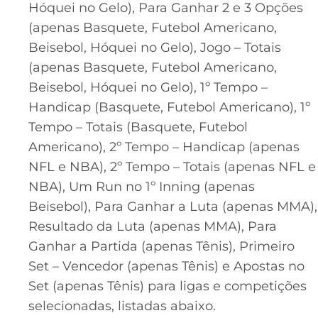
Hóquei no Gelo), Para Ganhar 2 e 3 Opções
(apenas Basquete, Futebol Americano,
Beisebol, Hóquei no Gelo), Jogo – Totais
(apenas Basquete, Futebol Americano,
Beisebol, Hóquei no Gelo), 1º Tempo –
Handicap (Basquete, Futebol Americano), 1º
Tempo – Totais (Basquete, Futebol
Americano), 2º Tempo – Handicap (apenas
NFL e NBA), 2º Tempo – Totais (apenas NFL e
NBA), Um Run no 1º Inning (apenas
Beisebol), Para Ganhar a Luta (apenas MMA),
Resultado da Luta (apenas MMA), Para
Ganhar a Partida (apenas Tênis), Primeiro
Set – Vencedor (apenas Tênis) e Apostas no
Set (apenas Tênis) para ligas e competições
selecionadas, listadas abaixo.