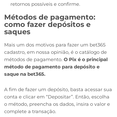
retornos possíveis e confirme.
Métodos de pagamento:
como fazer depósitos e
saques
Mais um dos motivos para fazer um bet365
cadastro, em nossa opinião, é o catálogo de
métodos de pagamento.
O Pix é o principal
método de pagamento para depósito e
saque na bet365.
A fim de fazer um depósito, basta acessar sua
conta e clicar em “Depositar”. Então, escolha
o método, preencha os dados, insira o valor e
complete a transação.