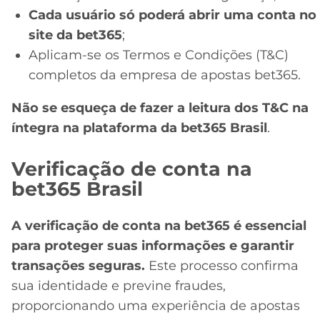
Cada usuário só poderá abrir uma conta no
site da bet365
;
Aplicam-se os Termos e Condições (T&C)
completos da empresa de apostas bet365.
Não se esqueça de fazer a leitura dos T&C na
íntegra na plataforma da bet365 Brasil
.
Verificação de conta na
bet365 Brasil
A verificação de conta na bet365 é essencial
para proteger suas informações e garantir
transações seguras.
Este processo confirma
sua identidade e previne fraudes,
proporcionando uma experiência de apostas