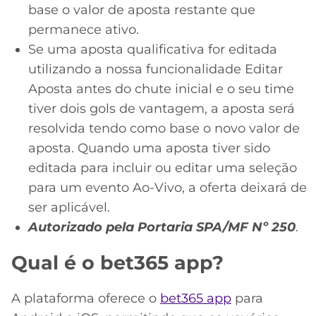
base o valor de aposta restante que
permanece ativo.
Se uma aposta qualificativa for editada
utilizando a nossa funcionalidade Editar
Aposta antes do chute inicial e o seu time
tiver dois gols de vantagem, a aposta será
resolvida tendo como base o novo valor de
aposta. Quando uma aposta tiver sido
editada para incluir ou editar uma seleção
para um evento Ao-Vivo, a oferta deixará de
ser aplicável.
Autorizado pela Portaria SPA/MF Nº 250
.
Qual é o bet365 app?
A plataforma oferece o
bet365 app
para