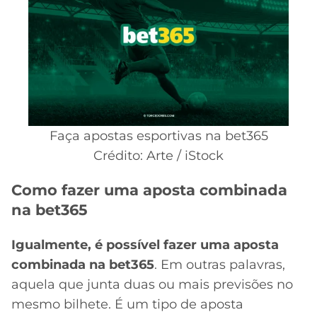
Faça apostas esportivas na bet365
Crédito: Arte / iStock
Como fazer uma aposta combinada
na bet365
Igualmente, é possível fazer uma aposta
combinada na bet365
. Em outras palavras,
aquela que junta duas ou mais previsões no
mesmo bilhete. É um tipo de aposta