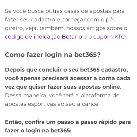
Se você busca outras casas de apostas para
fazer seu cadastro e começar com o pé
direito, veja, também, nossos artigos sobre o
código de indicação Betano
e o
cupom KTO
.
Como fazer login na bet365?
Depois que concluir o seu bet365 cadastro,
você apenas precisará acessar a conta cada
vez que quiser fazer suas apostas online
.
Dessa maneira, você terá a plataforma de
apostas esportivas ao seu alcance.
Então, confira um passo a passo rápido para
fazer o login na bet365: