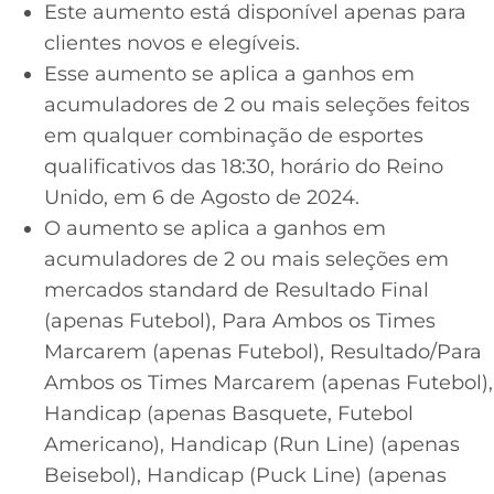
Este aumento está disponível apenas para
clientes novos e elegíveis.
Esse aumento se aplica a ganhos em
acumuladores de 2 ou mais seleções feitos
em qualquer combinação de esportes
qualificativos das 18:30, horário do Reino
Unido, em 6 de Agosto de 2024.
O aumento se aplica a ganhos em
acumuladores de 2 ou mais seleções em
mercados standard de Resultado Final
(apenas Futebol), Para Ambos os Times
Marcarem (apenas Futebol), Resultado/Para
Ambos os Times Marcarem (apenas Futebol),
Handicap (apenas Basquete, Futebol
Americano), Handicap (Run Line) (apenas
Beisebol), Handicap (Puck Line) (apenas