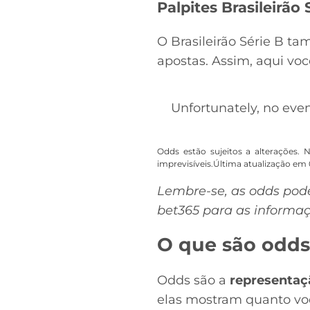
Palpites Brasileirão
O Brasileirão Série B 
apostas. Assim, aqui vo
Unfortunately, no event
Odds estão sujeitos a alterações. 
imprevisíveis.Última atualização em
Lembre-se, as odds pode
bet365 para as informaç
O que são odds
Odds são a
representaç
elas mostram quanto vo