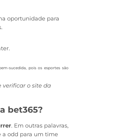
ma oportunidade para
.
ter.
 bem-sucedida, pois os esportes são
erificar o site da
da bet365?
rrer
. Em outras palavras,
e a odd para um time