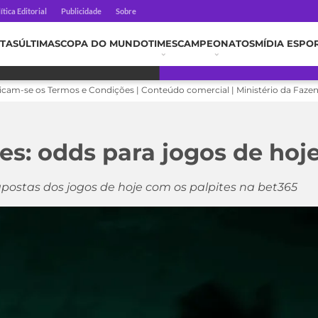
ítica Editorial
Publicidade
Sobre
TAS
ÚLTIMAS
COPA DO MUNDO
TIMES
CAMPEONATOS
MÍDIA ESPO
licam-se os Termos e Condições | Conteúdo comercial | Ministério da Faze
es: odds para jogos de hoje
postas dos jogos de hoje com os palpites na bet365