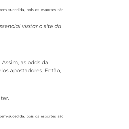
 bem-sucedida, pois os esportes são
encial visitar o site da
. Assim, as odds da
os apostadores. Então,
ter.
 bem-sucedida, pois os esportes são