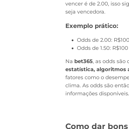
vencer é de 2.00, isso 
seja vencedora.
Exemplo prático:
Odds de 2.00: R$10
Odds de 1.50: R$100
Na
bet365
, as odds são
estatística, algoritmos
fatores como o desempen
clima. As odds são entã
informações disponíveis
Como dar bons 