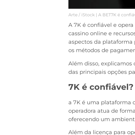
Arte / iStock | A BET7K é confi
A 7K é confiável e opera
cassino online e recurso
aspectos da plataforma 
os métodos de pagamento
Além disso, explicamos 
das principais opções p
7K é confiável?
a 7K é uma plataforma co
operadora atua de forma
oferecendo um ambiente
Além da licença para op