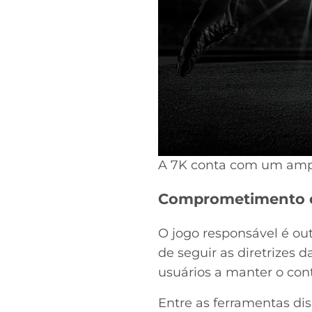
A 7K conta com um amplo
Comprometimento c
O jogo responsável é out
de seguir as diretrizes 
usuários a manter o cont
Entre as ferramentas dis