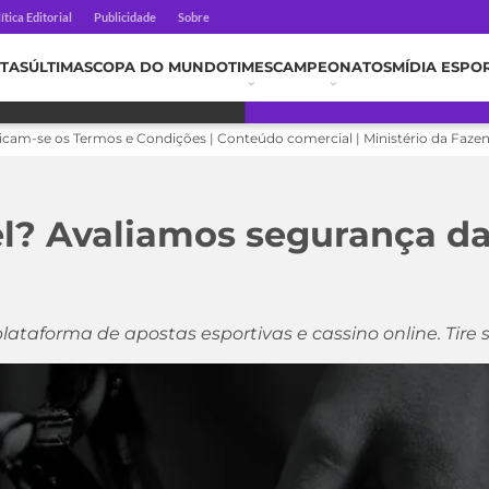
ítica Editorial
Publicidade
Sobre
TAS
ÚLTIMAS
COPA DO MUNDO
TIMES
CAMPEONATOS
MÍDIA ESPO
licam-se os Termos e Condições | Conteúdo comercial | Ministério da Faze
el? Avaliamos segurança da
lataforma de apostas esportivas e cassino online. Tire