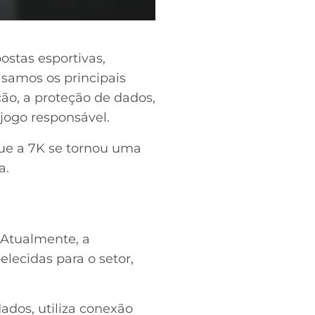
ostas esportivas,
lisamos os principais
ão, a proteção de dados,
jogo responsável.
que a 7K se tornou uma
a.
 Atualmente, a
lecidas para o setor,
ados, utiliza conexão