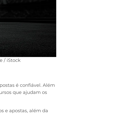
 / iStock
postas é confiável. Além
ecursos que ajudam os
os e apostas, além da