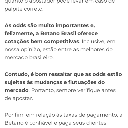
quanto o apostador pode levar em caso de
palpite correto.
As odds são muito importantes e,
felizmente, a Betano Brasil oferece
cotações bem competitivas
. Inclusive, em
nossa opinião, estão entre as melhores do
mercado brasileiro.
Contudo, é bom ressaltar que as odds estão
sujeitas às mudanças e flutuações do
mercado
. Portanto, sempre verifique antes
de apostar.
Por fim, em relação às taxas de pagamento, a
Betano é confiável e paga seus clientes