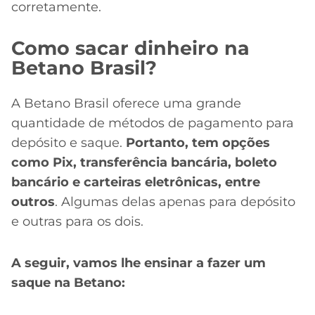
corretamente.
Como sacar dinheiro na
Betano Brasil?
A Betano Brasil oferece uma grande
quantidade de métodos de pagamento para
depósito e saque.
Portanto, tem opções
como Pix, transferência bancária, boleto
bancário e carteiras eletrônicas, entre
outros
. Algumas delas apenas para depósito
e outras para os dois.
A seguir, vamos lhe ensinar a fazer um
saque na Betano: