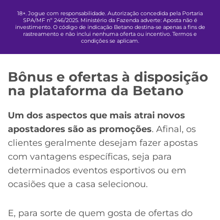
18+. Jogue com responsabilidade. Autorização concedida pela Portaria
SPA/MF nº 246/2025. Ministério da Fazenda adverte: Aposta não é
investimento. O código de indicação Betano destina-se apenas a fins de
rastreamento e não inclui nenhuma oferta ou incentivo. Termos e
condições se aplicam.
Bônus e ofertas à disposição
na plataforma da Betano
Um dos aspectos que mais atrai novos
apostadores são as promoções
. Afinal, os
clientes geralmente desejam fazer apostas
com vantagens específicas, seja para
determinados eventos esportivos ou em
ocasiões que a casa selecionou.
E, para sorte de quem gosta de ofertas do