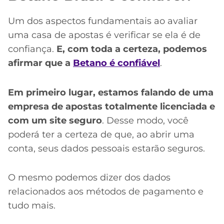
Um dos aspectos fundamentais ao avaliar
uma casa de apostas é verificar se ela é de
confiança.
E, com toda a certeza, podemos
afirmar que a
Betano é confiável
.
Em primeiro lugar, estamos falando de uma
empresa de apostas totalmente licenciada e
com um site seguro
. Desse modo, você
poderá ter a certeza de que, ao abrir uma
conta, seus dados pessoais estarão seguros.
O mesmo podemos dizer dos dados
relacionados aos métodos de pagamento e
tudo mais.