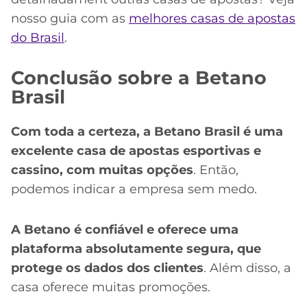
nosso guia com as
melhores casas de apostas
do Brasil
.
Conclusão sobre a Betano
Brasil
Com toda a certeza, a Betano Brasil é uma
excelente casa de apostas esportivas e
cassino, com muitas opções
. Então,
podemos indicar a empresa sem medo.
A Betano é confiável e oferece uma
plataforma absolutamente segura, que
protege os dados dos clientes
. Além disso, a
casa oferece muitas promoções.