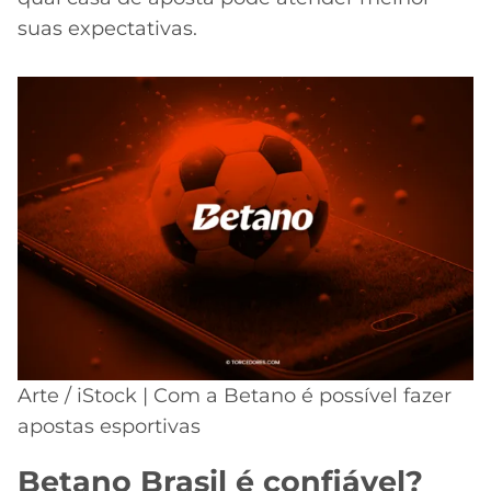
suas expectativas.
Arte / iStock | Com a Betano é possível fazer
apostas esportivas
Betano Brasil é confiável?