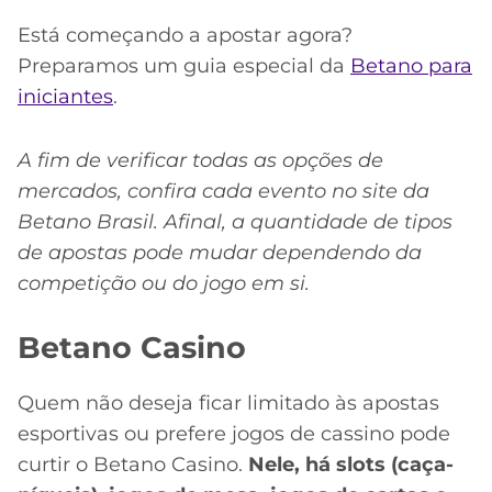
Está começando a apostar agora?
Preparamos um guia especial da
Betano para
iniciantes
.
A fim de verificar todas as opções de
mercados, confira cada evento no site da
Betano Brasil. Afinal, a quantidade de tipos
de apostas pode mudar dependendo da
competição ou do jogo em si.
Betano Casino
Quem não deseja ficar limitado às apostas
esportivas ou prefere jogos de cassino pode
curtir o Betano Casino.
Nele, há slots (caça-