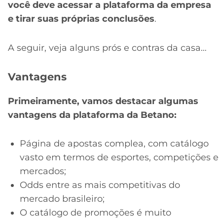
você deve acessar a plataforma da empresa
e tirar suas próprias conclusões
.
A seguir, veja alguns prós e contras da casa…
Vantagens
Primeiramente, vamos destacar algumas
vantagens da plataforma da Betano:
Página de apostas complea, com catálogo
vasto em termos de esportes, competições e
mercados;
Odds entre as mais competitivas do
mercado brasileiro;
O catálogo de promoções é muito