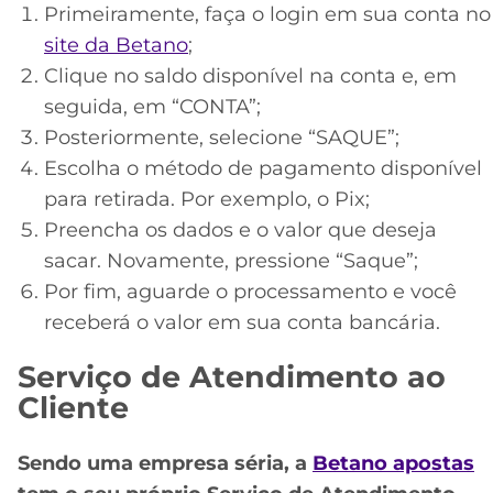
Primeiramente, faça o login em sua conta no
site da Betano
;
Clique no saldo disponível na conta e, em
seguida, em “CONTA”;
Posteriormente, selecione “SAQUE”;
Escolha o método de pagamento disponível
para retirada. Por exemplo, o Pix;
Preencha os dados e o valor que deseja
sacar. Novamente, pressione “Saque”;
Por fim, aguarde o processamento e você
receberá o valor em sua conta bancária.
Serviço de Atendimento ao
Cliente
Sendo uma empresa séria, a
Betano apostas