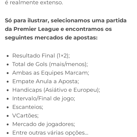
é realmente extenso.
Só para ilustrar, selecionamos uma partida
da Premier League e encontramos os
seguintes mercados de apostas:
Resultado Final (1×2);
Total de Gols (mais/menos);
Ambas as Equipes Marcam;
Empate Anula a Aposta;
Handicaps (Asiátivo e Europeu);
Intervalo/Final de jogo;
Escanteios;
VCartões;
Mercado de jogadores;
Entre outras várias opções…