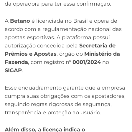
da operadora para ter essa confirmação.
A
Betano
é licenciada no Brasil e opera de
acordo com a regulamentação nacional das
apostas esportivas. A plataforma possui
autorização concedida pela
Secretaria de
Prêmios e Apostas
, órgão do
Ministério da
Fazenda
, com registro nº
0001/2024
no
SIGAP
.
Esse enquadramento garante que a empresa
cumpra suas obrigações com os apostadores,
seguindo regras rigorosas de segurança,
transparência e proteção ao usuário.
Além disso, a licença indica o