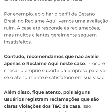
Por exemplo, ao olhar o perfil da Betano
Brasil no Reclame Aqui, vemos uma avaliação
ruim. A casa até responde às reclamações,
mas muitos clientes geralmente seguem
insatisfeitos.
Contudo, recomendamos que não avalie
apenas o Reclame Aqui neste caso
. Procure
checar o próprio suporte da empresa para ver
se o atendimento é satisfatório em sua visão.
Além disso, fique atento, pois alguns
usuários registram reclamações que são
claras violações dos T&C da casa
. Isso