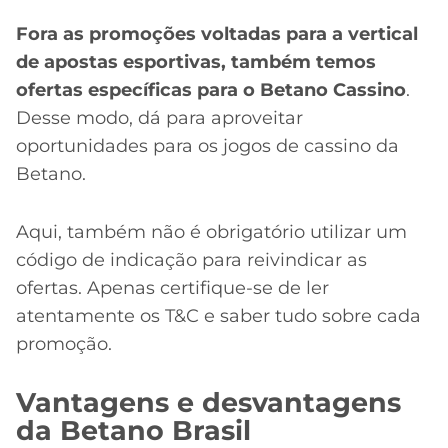
Fora as promoções voltadas para a vertical
de apostas esportivas, também temos
ofertas específicas para o Betano Cassino
.
Desse modo, dá para aproveitar
oportunidades para os jogos de cassino da
Betano.
Aqui, também não é obrigatório utilizar um
código de indicação para reivindicar as
ofertas. Apenas certifique-se de ler
atentamente os T&C e saber tudo sobre cada
promoção.
Vantagens e desvantagens
da Betano Brasil