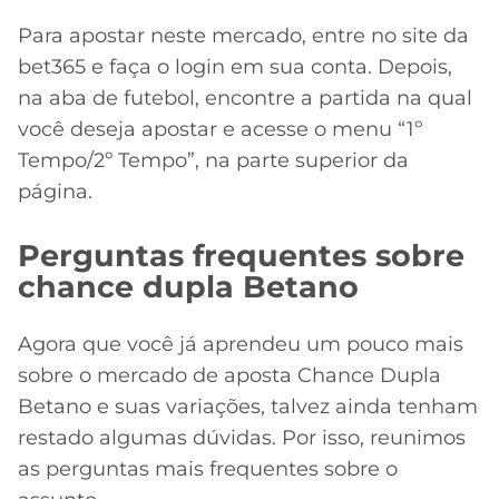
Para apostar neste mercado, entre no site da
bet365 e faça o login em sua conta. Depois,
na aba de futebol, encontre a partida na qual
você deseja apostar e acesse o menu “1º
Tempo/2º Tempo”, na parte superior da
página.
Perguntas frequentes sobre
chance dupla Betano
Agora que você já aprendeu um pouco mais
sobre o mercado de aposta Chance Dupla
Betano e suas variações, talvez ainda tenham
restado algumas dúvidas. Por isso, reunimos
as perguntas mais frequentes sobre o