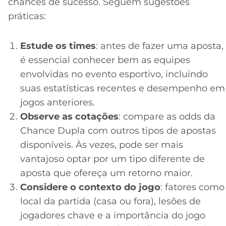
chances de sucesso. Seguem sugestões
práticas:
Estude os times
: antes de fazer uma aposta,
é essencial conhecer bem as equipes
envolvidas no evento esportivo, incluindo
suas estatísticas recentes e desempenho em
jogos anteriores.
Observe as cotações
: compare as odds da
Chance Dupla com outros tipos de apostas
disponíveis. Às vezes, pode ser mais
vantajoso optar por um tipo diferente de
aposta que ofereça um retorno maior.
Considere o contexto do jogo
: fatores como
local da partida (casa ou fora), lesões de
jogadores chave e a importância do jogo