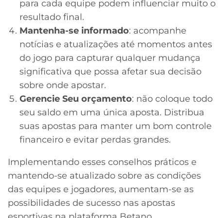
para cada equipe podem influenciar muito o
resultado final.
Mantenha-se informado
: acompanhe
notícias e atualizações até momentos antes
do jogo para capturar qualquer mudança
significativa que possa afetar sua decisão
sobre onde apostar.
Gerencie Seu orçamento
: não coloque todo
seu saldo em uma única aposta. Distribua
suas apostas para manter um bom controle
financeiro e evitar perdas grandes.
Implementando esses conselhos práticos e
mantendo-se atualizado sobre as condições
das equipes e jogadores, aumentam-se as
possibilidades de sucesso nas apostas
esportivas na plataforma Betano.