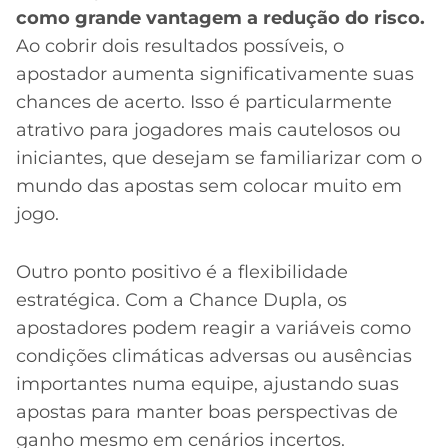
como grande vantagem a redução do risco.
Ao cobrir dois resultados possíveis, o
apostador aumenta significativamente suas
chances de acerto. Isso é particularmente
atrativo para jogadores mais cautelosos ou
iniciantes, que desejam se familiarizar com o
mundo das apostas sem colocar muito em
jogo.
Outro ponto positivo é a flexibilidade
estratégica. Com a Chance Dupla, os
apostadores podem reagir a variáveis como
condições climáticas adversas ou ausências
importantes numa equipe, ajustando suas
apostas para manter boas perspectivas de
ganho mesmo em cenários incertos.