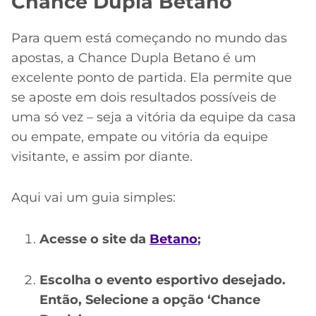
Chance Dupla Betano
Para quem está começando no mundo das
apostas, a Chance Dupla Betano é um
excelente ponto de partida. Ela permite que
se aposte em dois resultados possíveis de
uma só vez – seja a vitória da equipe da casa
ou empate, empate ou vitória da equipe
visitante, e assim por diante.
Aqui vai um guia simples:
Acesse o site da
Betano
;
Escolha o evento esportivo desejado.
Então, Selecione a opção ‘Chance