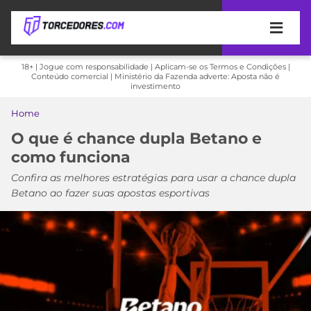
APOSTAS
18+ | Jogue com responsabilidade | Aplicam-se os Termos e Condições |
Conteúdo comercial | Ministério da Fazenda adverte: Aposta não é
investimento
ÚLTIMAS
DICAS
DE
Home
APOSTA
COPA
O que é chance dupla Betano e
DO
como funciona
MUNDO
MELHORES
Confira as melhores estratégias para usar a chance dupla
SITES
Betano ao fazer suas apostas esportivas
DE
TIMES
APOSTAS
2026
CAMPEONATOS
MEU
TIME
CÓDIGO
MÍDIA
PROMOCIONAL
BRASILEIRÃO
ESPORTIVA
BETBOOM
PALMEIRAS
SÉRIE
A