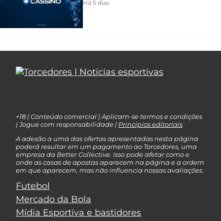
Há 5 dias
+18 | Conteúdo comercial | Aplicam-se termos e condições
| Jogue com responsabilidade |
Princípios editoriais
A adesão a uma das ofertas apresentadas nesta página
poderá resultar em um pagamento ao Torcedores, uma
empresa da Better Collective. Isso pode afetar como e
onde as casas de apostas aparecem na página e a ordem
em que aparecem, mas não influencia nossas avaliações.
Futebol
Mercado da Bola
Mídia Esportiva e bastidores