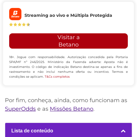
Streaming ao vivo e Múltipla Protegida
Visitar a
Betano
18+. Jogue com responsabilidade. Autorização concedida pela Portaria
SPA/MF nº 246/2025. Ministério da Fazenda adverte: Aposta não é
investimento. O código de indicação Betano destina-se apenas a fins de
rastreamento e não inclui nenhuma oferta ou incentivo. Termos e
condições se aplicam.
T&Cs completos
Por fim, conheça, ainda, como funcionam as
SuperOdds
e as
Missões Betano
.
Lista de conteúdo