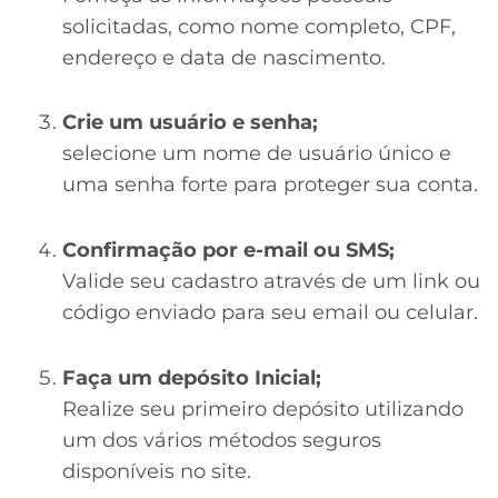
solicitadas, como nome completo, CPF,
endereço e data de nascimento.
Crie um usuário e senha
;
selecione um nome de usuário único e
uma senha forte para proteger sua conta.
Confirmação por e-mail ou SMS
;
Valide seu cadastro através de um link ou
código enviado para seu email ou celular.
Faça um d
epósito Inicial
;
Realize seu primeiro depósito utilizando
um dos vários métodos seguros
disponíveis no site.