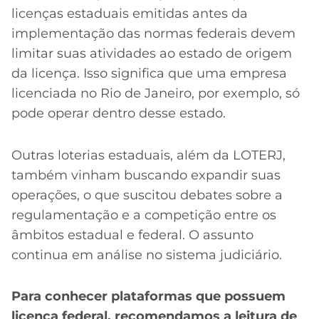
licenças estaduais emitidas antes da
implementação das normas federais devem
limitar suas atividades ao estado de origem
da licença. Isso significa que uma empresa
licenciada no Rio de Janeiro, por exemplo, só
pode operar dentro desse estado.
Outras loterias estaduais, além da LOTERJ,
também vinham buscando expandir suas
operações, o que suscitou debates sobre a
regulamentação e a competição entre os
âmbitos estadual e federal. O assunto
continua em análise no sistema judiciário.
Para conhecer plataformas que possuem
licença federal, recomendamos a leitura de