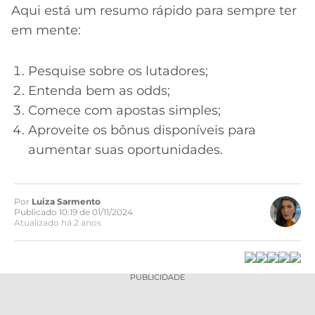
Aqui está um resumo rápido para sempre ter
em mente:
Pesquise sobre os lutadores;
Entenda bem as odds;
Comece com apostas simples;
Aproveite os bônus disponíveis para
aumentar suas oportunidades.
Por
Luiza Sarmento
Publicado 10:19 de 01/11/2024
Atualizado há 2 anos
PUBLICIDADE