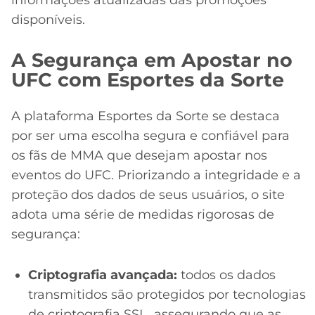
disponíveis.
A Segurança em Apostar no
UFC com Esportes da Sorte
A plataforma Esportes da Sorte se destaca
por ser uma escolha segura e confiável para
os fãs de MMA que desejam apostar nos
eventos do UFC. Priorizando a integridade e a
proteção dos dados de seus usuários, o site
adota uma série de medidas rigorosas de
segurança:
Criptografia avançada:
todos os dados
transmitidos são protegidos por tecnologias
de criptografia SSL, assegurando que as