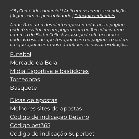
+18 | Conteúdo comercial | Aplicam-se termos e condições
| Jogue com responsabilidade |
Princípios editoriais
A adesão a uma das ofertas apresentadas nesta página
poderá resultar em um pagamento ao Torcedores, uma
empresa da Better Collective. Isso pode afetar como e
onde as casas de apostas aparecem na página e a ordem
em que aparecem, mas não influencia nossas avaliações.
Futebol
Mercado da Bola
Mídia Esportiva e bastidores
Torcedoras
Basquete
Dicas de apostas
Melhores sites de apostas
Código de indicação Betano
Código bet365
Código de indicação Superbet