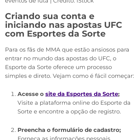
eventos de luta | Crédito: iStock
Criando sua conta e
iniciando nas apostas UFC
com Esportes da Sorte
Para os fãs de MMA que estão ansiosos para
entrar no mundo das apostas do UFC, o
Esporte da Sorte oferece um processo
simples e direto. Vejam como é fácil começar:
Acesse o
site da Esportes da Sorte
;
Visite a plataforma online do Esporte da
Sorte e encontre a opção de registro.
Preencha o formulário de cadastro
;
Forneça as informações pessoais