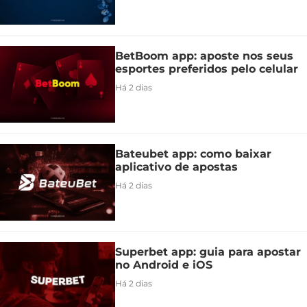
BetBoom app: aposte nos seus
esportes preferidos pelo celular
Há 2 dias
Bateubet app: como baixar
aplicativo de apostas
Há 2 dias
Superbet app: guia para apostar
no Android e iOS
Há 2 dias