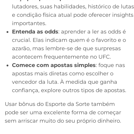
lutadores, suas habilidades, histórico de lutas
e condição física atual pode oferecer insights
importantes.
Entenda as odds
: aprender a ler as odds é
crucial. Elas indicam quem é o favorito e o
azarão, mas lembre-se de que surpresas
acontecem frequentemente no UFC.
Comece com apostas simples
: foque nas
apostas mais diretas como escolher o
vencedor da luta. À medida que ganha
confiança, explore outros tipos de apostas.
Usar bônus do Esporte da Sorte também
pode ser uma excelente forma de começar
sem arriscar muito do seu próprio dinheiro.