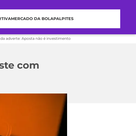
RTIVA
MERCADO DA BOLA
PALPITES
nda adverte: Aposta não é investimento
oste com