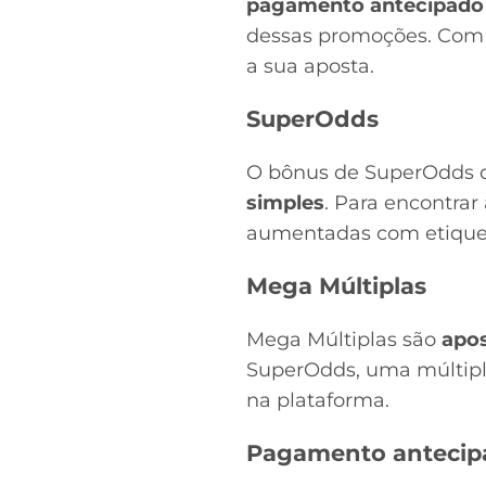
pagamento antecipado
dessas promoções. Com is
a sua aposta.
SuperOdds
O bônus de SuperOdds da
simples
. Para encontrar
aumentadas com etiquet
Mega Múltiplas
Mega Múltiplas são
apo
SuperOdds, uma múltip
na plataforma.
Pagamento antecip