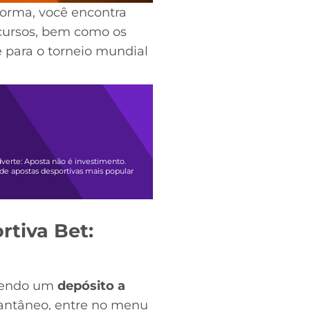
forma, você encontra
ecursos, bem como os
e para o torneio mundial
verte: Aposta não é investimento.
e apostas desportivas mais popular
tiva Bet:
azendo um
depósito a
stantâneo, entre no menu