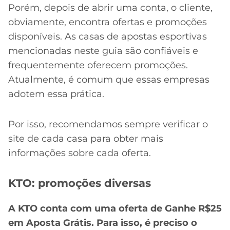
Porém, depois de abrir uma conta, o cliente,
obviamente, encontra ofertas e promoções
disponíveis. As casas de apostas esportivas
mencionadas neste guia são confiáveis e
frequentemente oferecem promoções.
Atualmente, é comum que essas empresas
adotem essa prática.
Por isso, recomendamos sempre verificar o
site de cada casa para obter mais
informações sobre cada oferta.
KTO: promoções diversas
A KTO conta com uma oferta de Ganhe R$25
em Aposta Grátis. Para isso, é preciso o