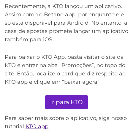
Recentemente, a KTO lançou um aplicativo.
Assim como o Betano app, por enquanto ele
só está disponível para Android. No entanto, a
casa de apostas promete lançar um aplicativo
também para iOS.
Para baixar o KTO App, basta visitar o site da
KTO e entrar na aba “Promoções”, no topo do
site. Então, localize o card que diz respeito ao
KTO app e clique em “baixar agora”.
Ir para KTO
Para saber mais sobre o aplicativo, siga nosso
tutorial
KTO app