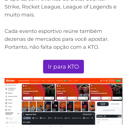
Strike, Rocket League, League of Legends e
muito mais.
Cada evento esportivo reúne também
dezenas de mercados para você apostar.
Portanto, não falta opção com a KTO.
Ir para KTO