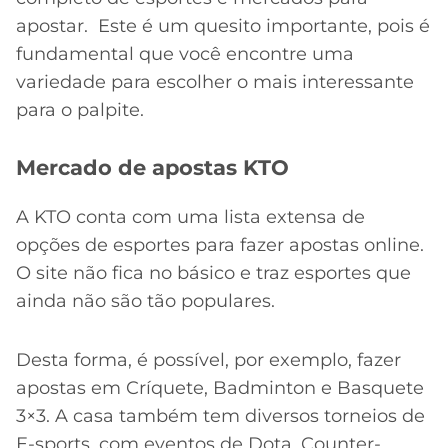
apostar. Este é um quesito importante, pois é
fundamental que você encontre uma
variedade para escolher o mais interessante
para o palpite.
Mercado de apostas KTO
A KTO conta com uma lista extensa de
opções de esportes para fazer apostas online.
O site não fica no básico e traz esportes que
ainda não são tão populares.
Desta forma, é possível, por exemplo, fazer
apostas em Críquete, Badminton e Basquete
3×3. A casa também tem diversos torneios de
E-sports, com eventos de Dota, Counter-