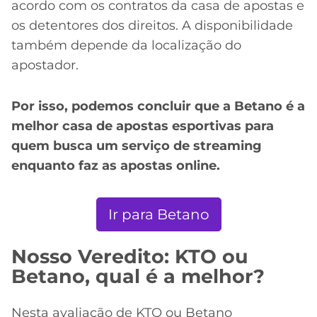
acordo com os contratos da casa de apostas e
os detentores dos direitos. A disponibilidade
também depende da localização do
apostador.
Por isso, podemos concluir que a Betano é a
melhor casa de apostas esportivas para
quem busca um serviço de streaming
enquanto faz as apostas online.
Ir para Betano
Nosso Veredito: KTO ou
Betano, qual é a melhor?
Nesta avaliação de KTO ou Betano