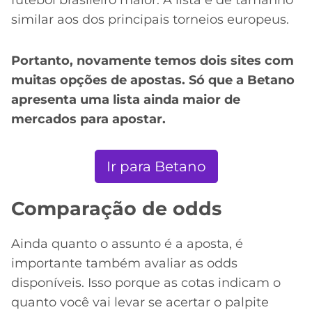
futebol brasileiro maior. A lista é de tamanho
similar aos dos principais torneios europeus.
Portanto, novamente temos dois sites com
muitas opções de apostas. Só que a Betano
apresenta uma lista ainda maior de
mercados para apostar.
Ir para Betano
Comparação de odds
Ainda quanto o assunto é a aposta, é
importante também avaliar as odds
disponíveis. Isso porque as cotas indicam o
quanto você vai levar se acertar o palpite