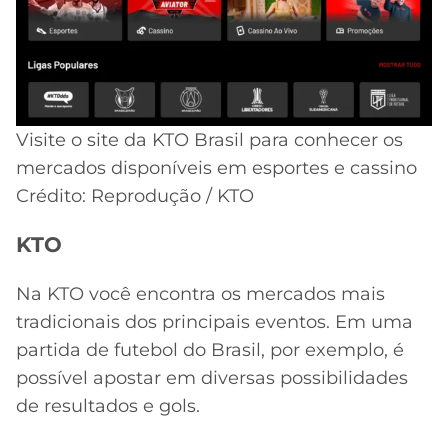
Visite o site da KTO Brasil para conhecer os
mercados disponíveis em esportes e cassino
Crédito: Reprodução / KTO
KTO
Na KTO você encontra os mercados mais
tradicionais dos principais eventos. Em uma
partida de futebol do Brasil, por exemplo, é
possível apostar em diversas possibilidades
de resultados e gols.