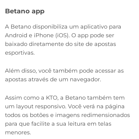
Betano app
A Betano disponibiliza um aplicativo para
Android e iPhone (iOS). O app pode ser
baixado diretamente do site de apostas
esportivas.
Além disso, você também pode acessar as
apostas através de um navegador.
Assim como a KTO, a Betano também tem
um layout responsivo. Você verá na página
todos os botões e imagens redimensionados
para que facilite a sua leitura em telas
menores.