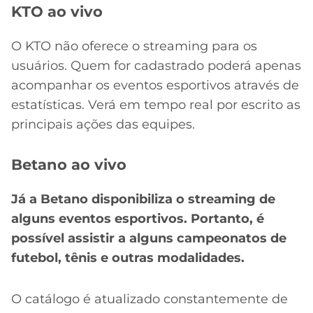
KTO ao vivo
O KTO não oferece o streaming para os
usuários. Quem for cadastrado poderá apenas
acompanhar os eventos esportivos através de
estatísticas. Verá em tempo real por escrito as
principais ações das equipes.
Betano ao vivo
Já a Betano disponibiliza o streaming de
alguns eventos esportivos. Portanto, é
possível assistir a alguns campeonatos de
futebol, tênis e outras modalidades.
O catálogo é atualizado constantemente de