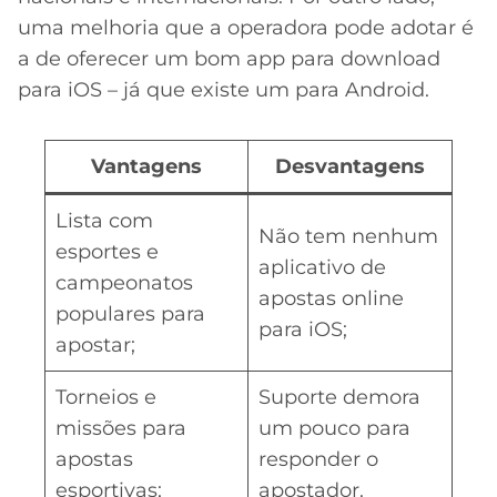
uma melhoria que a operadora pode adotar é
a de oferecer um bom app para download
para iOS – já que existe um para Android.
Vantagens
Desvantagens
Lista com
Não tem nenhum
esportes e
aplicativo de
campeonatos
apostas online
populares para
para iOS;
apostar;
Torneios e
Suporte demora
missões para
um pouco para
apostas
responder o
esportivas;
apostador.