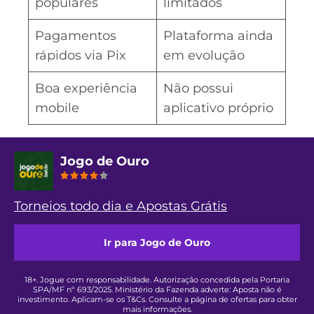
populares
limitados
Pagamentos
Plataforma ainda
rápidos via Pix
em evolução
Boa experiência
Não possui
mobile
aplicativo próprio
Jogo de Ouro
Torneios todo dia e Apostas Grátis
Ir para Jogo de Ouro
18+. Jogue com responsabilidade. Autorização concedida pela Portaria
SPA/MF nº 693/2025. Ministério da Fazenda adverte: Aposta não é
investimento. Aplicam-se os T&Cs. Consulte a página de ofertas para obter
mais informações.