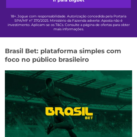
18+. Jogue com responsabilidade. Autorização concedida pela Portaria
SPA/MF nº 370/2025. Ministério da Fazenda adverte: Aposta não é
investimento. Aplicam-se os T&Cs. Consulte a página de ofertas para obter
mais informações.
Brasil Bet: plataforma simples com
foco no público brasileiro