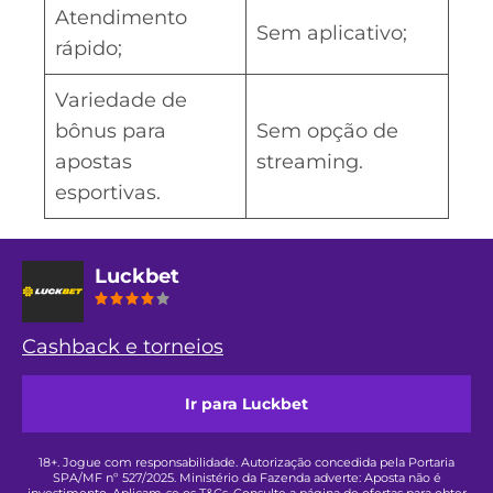
Atendimento
Sem aplicativo;
rápido;
Variedade de
bônus para
Sem opção de
apostas
streaming.
esportivas.
Luckbet
Cashback e torneios
Ir para Luckbet
18+. Jogue com responsabilidade. Autorização concedida pela Portaria
SPA/MF nº 527/2025. Ministério da Fazenda adverte: Aposta não é