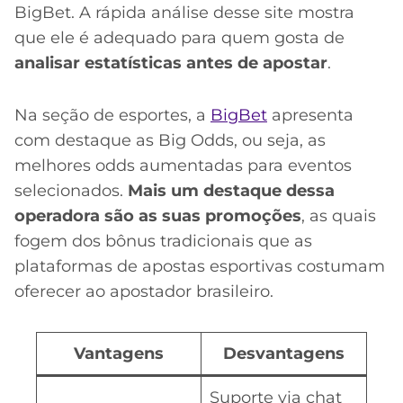
BigBet. A rápida análise desse site mostra
que ele é adequado para quem gosta de
analisar estatísticas antes de apostar
.
Na seção de esportes, a
BigBet
apresenta
com destaque as Big Odds, ou seja, as
melhores odds aumentadas para eventos
selecionados.
Mais um
destaque dessa
operadora são as suas promoções
, as quais
fogem dos bônus tradicionais que as
plataformas de apostas esportivas costumam
oferecer ao apostador brasileiro.
Vantagens
Desvantagens
Suporte via chat