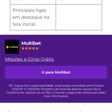
Principais ligas
em destaque na
tela inicial.
Multibet
MIssões e Giros Grátis
Ir para Multibet
18+. Jogue com responsabilidade. Autorização concedida pela Portaria
SPA/MF nº 525/2025. Ministério da Fazenda adverte: Aposta não é
investimento. Aplicam-se os T&Cs. Consulte a página de ofertas para obter
mais informações.