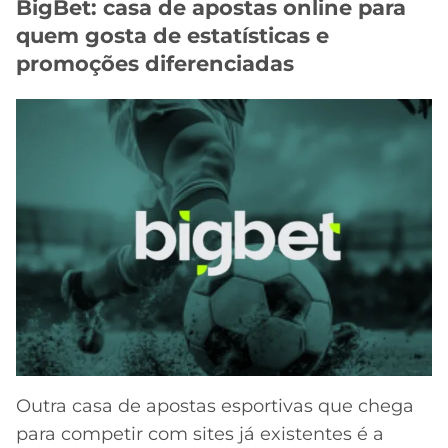
BigBet: casa de apostas online para
quem gosta de estatísticas e
promoções diferenciadas
Outra casa de apostas esportivas que chega
para competir com sites já existentes é a