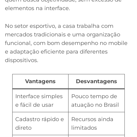
elementos na interface.
No setor esportivo, a casa trabalha com
mercados tradicionais e uma organização
funcional, com bom desempenho no mobile
e adaptação eficiente para diferentes
dispositivos.
Vantagens
Desvantagens
Interface simples
Pouco tempo de
e fácil de usar
atuação no Brasil
Cadastro rápido e
Recursos ainda
direto
limitados