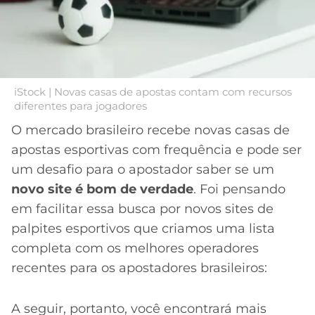
MERCADO
CÓDIGO
CORINTHIANS
DA
DE
LIBERTADORES
BOLA
INDICAÇÃO
SÃO
BET365
PAULO
COPA
PALPITES
DO
iStock | Novas casas de apostas contam com recursos
diferentes para jogadores
CÓDIGO
BRASIL
SANTOS
BETANO
O mercado brasileiro recebe novas casas de
PREMIER
apostas esportivas com frequência e pode ser
FLAMENGO
MELHORES
LEAGUE
um desafio para o apostador saber se um
APPS
novo site é bom de verdade
. Foi pensando
DE
FLUMINENSE
COPA
APOSTAS
em facilitar essa busca por novos sites de
SUL-
palpites esportivos que criamos uma lista
BOTAFOGO
AMERICANA
CASSINOS
completa com os melhores operadores
ONLINE
recentes para os apostadores brasileiros:
VASCO
LIGA
DOS
MELHORES
CAMPEÕES
INTERNACIONAL
A seguir, portanto, você encontrará mais