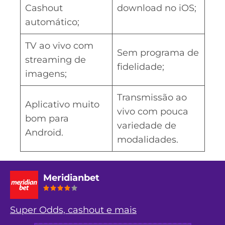
Cashout
download no iOS;
automático;
TV ao vivo com
Sem programa de
streaming de
fidelidade;
imagens;
Transmissão ao
Aplicativo muito
vivo com pouca
bom para
variedade de
Android.
modalidades.
Meridianbet
Super Odds, cashout e mais