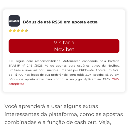
CASSINOS
ONLINE
LALIGA
2026
GRÊMIO
Bônus de até R$50 em aposta extra
ATLÉTICO
MG
Visitar a
Novibet
CRUZEIRO
18+. Jogue com responsabilidade. Autorização concedida pela Portaria
SPA/MF nº 249 /2025. Válido apenas para usuários ativos da Novibet,
limitado a uma vez por usuário e uma vez por CPF/conta. Aposte um total
de R$ 100 nos jogos de sua preferência, com odds 2.0+ Receba R$ 50 em
bônus de aposta extra para continuar no jogo! Aplicam-se T&Cs.
T&Cs
completos
Você aprenderá a usar alguns extras
interessantes da plataforma, como as apostas
combinadas e a função de cash out. Veja,