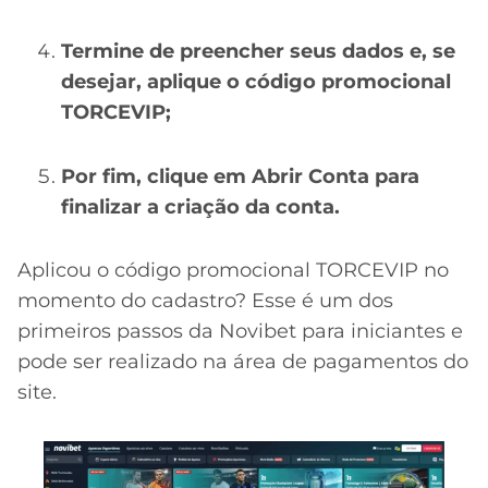
Termine de preencher seus dados e, se
desejar, aplique o código promocional
TORCEVIP
;
Por fim, clique em
Abrir Conta
para
finalizar a criação da conta.
Aplicou o código promocional TORCEVIP no
momento do cadastro? Esse é um dos
primeiros passos da Novibet para iniciantes e
pode ser realizado na área de pagamentos do
site.