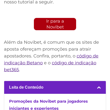
nosso tutorial a seguir.
Ir para a
Novibet
Além da Novibet, é comum que os sites de
aposta ofereçam promoções para atrair
apostadores. Confira, portanto, o
código de
indicação Betano
e o
código de indicação
bet365
.
Lsita de Conteúdo
Promoções da Novibet para jogadores
iniciantes e experientes