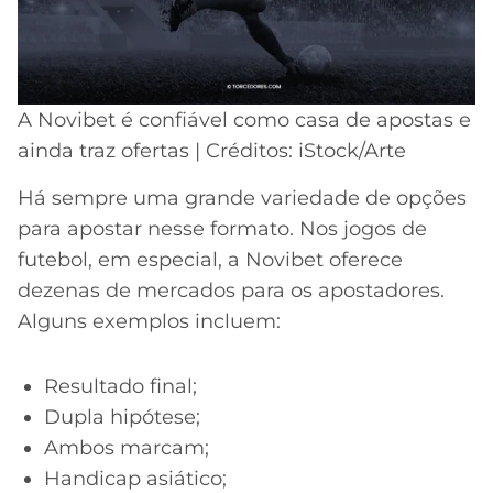
A Novibet é confiável como casa de apostas e
ainda traz ofertas | Créditos: iStock/Arte
Há sempre uma grande variedade de opções
para apostar nesse formato. Nos jogos de
futebol, em especial, a Novibet oferece
dezenas de mercados para os apostadores.
Alguns exemplos incluem:
Resultado final;
Dupla hipótese;
Ambos marcam;
Handicap asiático;