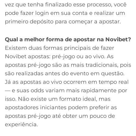
vez que tenha finalizado esse processo, você
pode fazer login em sua conta e realizar um
primeiro depósito para começar a apostar.
Qual a melhor forma de apostar na Novibet?
Existem duas formas principais de fazer
Novibet apostas: pré-jogo ou ao vivo. As
apostas pré-jogo são as mais tradicionais, pois
são realizadas antes do evento em questão.
Já as apostas ao vivo ocorrem em tempo real
— e suas odds variam mais rapidamente por
isso. Não existe um formato ideal, mas
apostadores iniciantes podem preferir as
apostas pré-jogo até obter um pouco de
experiência.