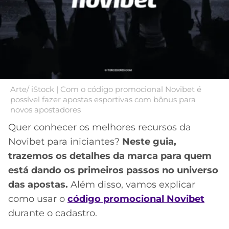
MERCADO
CÓDIGO
CORINTHIANS
DA
DE
LIBERTADORES
BOLA
INDICAÇÃO
SÃO
BET365
PAULO
COPA
PALPITES
DO
CÓDIGO
BRASIL
SANTOS
BETANO
Arte/ iStock | Com o código promocional Novibet é
possível fazer apostas esportivas com bônus para
PREMIER
novos apostadores
FLAMENGO
MELHORES
LEAGUE
Quer conhecer os melhores recursos da
APPS
DE
FLUMINENSE
Novibet para iniciantes?
Neste guia,
COPA
APOSTAS
trazemos os detalhes da marca para quem
SUL-
BOTAFOGO
AMERICANA
está dando os primeiros passos no universo
CASSINOS
das apostas.
Além disso, vamos explicar
ONLINE
VASCO
LIGA
como usar o
código promocional Novibet
DOS
durante o cadastro.
MELHORES
CAMPEÕES
INTERNACIONAL