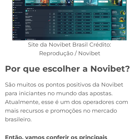
Site da Novibet Brasil Crédito:
Reprodução / Novibet
Por que escolher a Novibet?
São muitos os pontos positivos da Novibet
para iniciantes no mundo das apostas.
Atualmente, esse é um dos operadores com
mais recursos e promoções no mercado
brasileiro.
Então, vamos conferir os principais