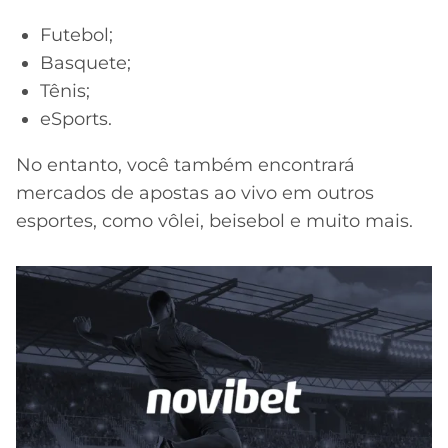
Futebol;
Basquete;
Tênis;
eSports.
No entanto, você também encontrará
mercados de apostas ao vivo em outros
esportes, como vôlei, beisebol e muito mais.