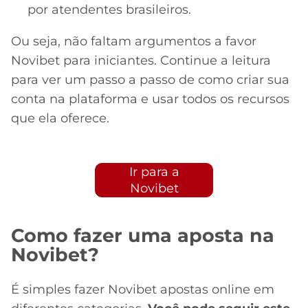
por atendentes brasileiros.
Ou seja, não faltam argumentos a favor
Novibet para iniciantes. Continue a leitura
para ver um passo a passo de como criar sua
conta na plataforma e usar todos os recursos
que ela oferece.
Ir para a
Novibet
Como fazer uma aposta na
Novibet?
É simples fazer Novibet apostas online em