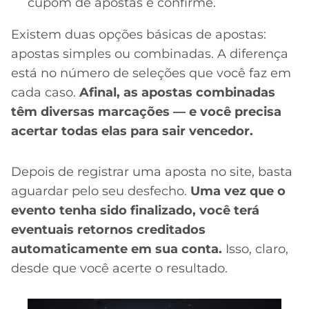
cupom de apostas e confirme.
Existem duas opções básicas de apostas:
apostas simples ou combinadas. A diferença
está no número de seleções que você faz em
cada caso.
Afinal, as apostas combinadas
têm diversas marcações — e você precisa
acertar todas elas para sair vencedor.
Depois de registrar uma aposta no site, basta
aguardar pelo seu desfecho.
Uma vez que o
evento tenha sido finalizado, você terá
eventuais retornos creditados
automaticamente em sua conta.
Isso, claro,
desde que você acerte o resultado.