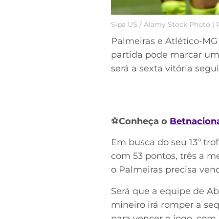
Sipa US / Alamy Stock Photo | P
Palmeiras e Atlético-MG 
partida pode marcar um f
será a sexta vitória segu
⚽
Conheça o
Betnacion
Em busca do seu 13º tro
com 53 pontos, três a me
o Palmeiras precisa venc
Será que a equipe de Ab
mineiro irá romper a seq
para vencer o jogo, com