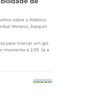
bilidade de
elhor sobre o Atlético-
Anibal Moreno, Joaquín
ados para marcar um gol
er momento é 2.93. Já a