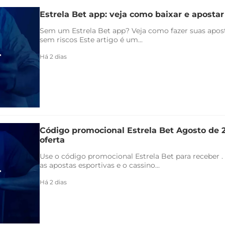
Estrela Bet app: veja como baixar e apostar
Sem um Estrela Bet app? Veja como fazer suas apost
sem riscos Este artigo é um...
Há 2 dias
Código promocional Estrela Bet Agosto de 2
oferta
Use o código promocional Estrela Bet para receber .
as apostas esportivas e o cassino...
Há 2 dias