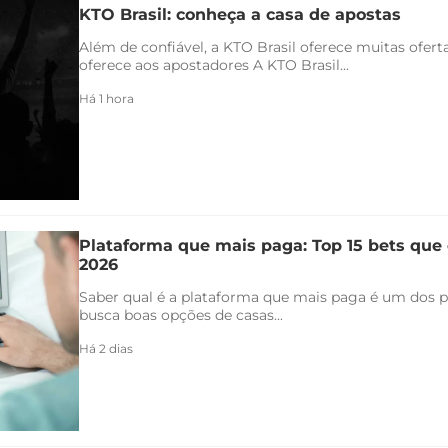
KTO Brasil: conheça a casa de apostas
Além de confiável, a KTO Brasil oferece muitas ofert
oferece aos apostadores A KTO Brasil...
Há 1 hora
Plataforma que mais paga: Top 15 bets qu
2026
Saber qual é a plataforma que mais paga é um dos p
busca boas opções de casas...
Há 2 dias