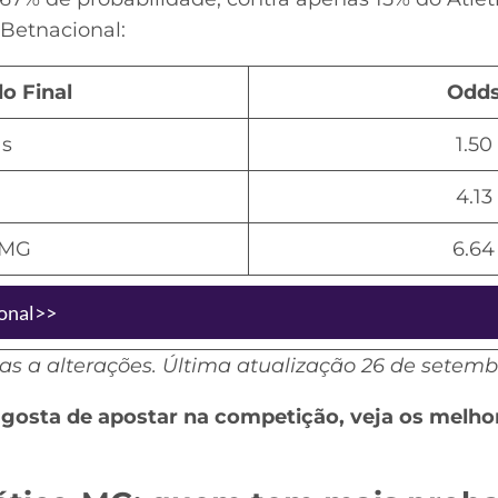
Betnacional:
o Final
Odd
as
1.50
4.13
o-MG
6.64
ional>>
tas a alterações. Última atualização 26 de setemb
gosta de apostar na competição, veja os melhore