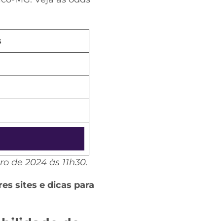
s
ro de 2024 às 11h30.
s sites e dicas para