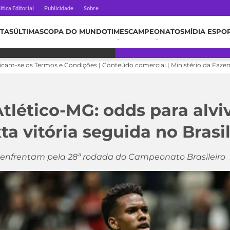
ítica Editorial
Publicidade
Sobre
TAS
ÚLTIMAS
COPA DO MUNDO
TIMES
CAMPEONATOS
MÍDIA ESPO
licam-se os Termos e Condições | Conteúdo comercial | Ministério da Faze
Atlético-MG: odds para alvi
a vitória seguida no Brasi
e enfrentam pela 28ª rodada do Campeonato Brasileiro