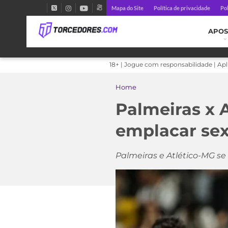
Mapa do Site
Política de privacidade
Pol
APOS
18+ | Jogue com responsabilidade | Ap
Home
Palmeiras x 
emplacar sext
Palmeiras e Atlético-MG s