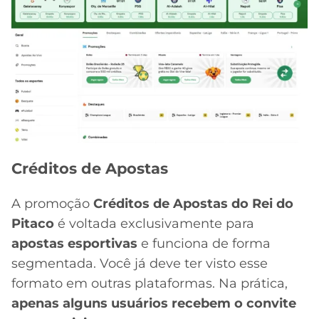
Créditos de Apostas
A promoção
Créditos de Apostas do Rei do
Pitaco
é voltada exclusivamente para
apostas esportivas
e funciona de forma
segmentada. Você já deve ter visto esse
formato em outras plataformas. Na prática,
apenas alguns usuários recebem o convite