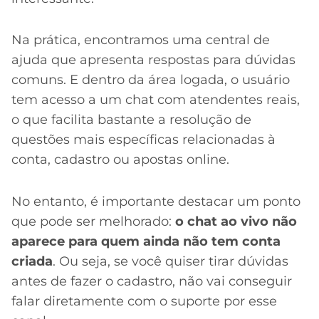
Na prática, encontramos uma central de
ajuda que apresenta respostas para dúvidas
comuns. E dentro da área logada, o usuário
tem acesso a um chat com atendentes reais,
o que facilita bastante a resolução de
questões mais específicas relacionadas à
conta, cadastro ou apostas online.
No entanto, é importante destacar um ponto
que pode ser melhorado:
o chat ao vivo não
aparece para quem ainda não tem conta
criada
. Ou seja, se você quiser tirar dúvidas
antes de fazer o cadastro, não vai conseguir
falar diretamente com o suporte por esse