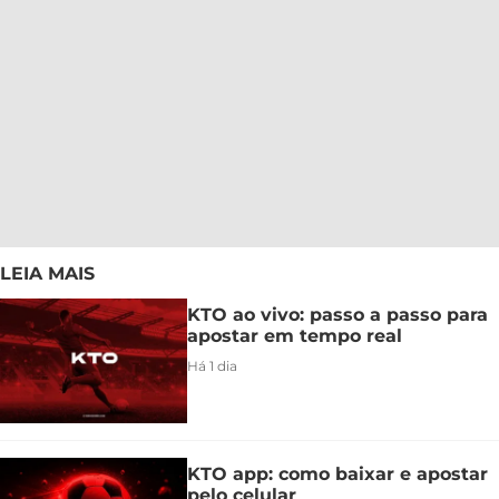
LEIA MAIS
KTO ao vivo: passo a passo para
apostar em tempo real
Há 1 dia
KTO app: como baixar e apostar
pelo celular