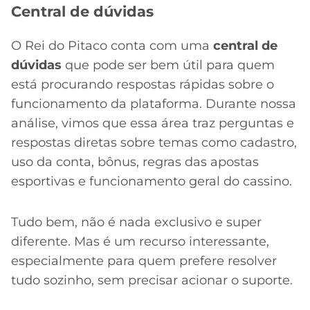
Central de dúvidas
O Rei do Pitaco conta com uma
central de
dúvidas
que pode ser bem útil para quem
está procurando respostas rápidas sobre o
funcionamento da plataforma. Durante nossa
análise, vimos que essa área traz perguntas e
respostas diretas sobre temas como cadastro,
uso da conta, bônus, regras das apostas
esportivas e funcionamento geral do cassino.
Tudo bem, não é nada exclusivo e super
diferente. Mas é um recurso interessante,
especialmente para quem prefere resolver
tudo sozinho, sem precisar acionar o suporte.