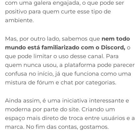
com uma galera engajada, o que pode ser
positivo para quem curte esse tipo de
ambiente.
Mas, por outro lado, sabemos que
nem todo
mundo está familiarizado com o Discord,
o
que pode limitar o uso desse canal. Para
quem nunca usou, a plataforma pode parecer
confusa no início, já que funciona como uma
mistura de fórum e chat por categorias.
Ainda assim, é uma iniciativa interessante e
moderna por parte do site. Criando um
espaço mais direto de troca entre usuários e a
marca. No fim das contas, gostamos.