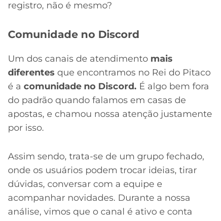
registro, não é mesmo?
Comunidade no Discord
Um dos canais de atendimento
mais
diferentes
que encontramos no Rei do Pitaco
é a
comunidade no Discord.
É algo bem fora
do padrão quando falamos em casas de
apostas, e chamou nossa atenção justamente
por isso.
Assim sendo, trata-se de um grupo fechado,
onde os usuários podem trocar ideias, tirar
dúvidas, conversar com a equipe e
acompanhar novidades. Durante a nossa
análise, vimos que o canal é ativo e conta