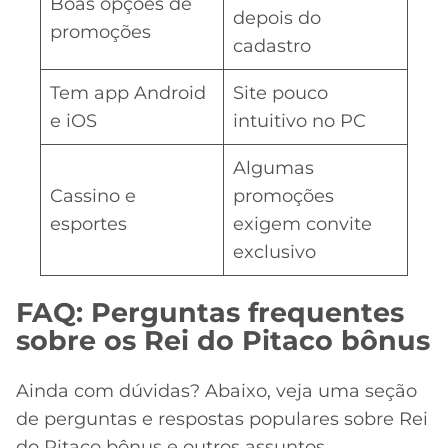
Boas opções de
depois do
promoções
cadastro
Tem app Android
Site pouco
e iOS
intuitivo no PC
Algumas
Cassino e
promoções
esportes
exigem convite
exclusivo
FAQ: Perguntas frequentes
sobre os Rei do Pitaco bônus
Ainda com dúvidas? Abaixo, veja uma seção
de perguntas e respostas populares sobre Rei
do Pitaco bônus e outros assuntos.