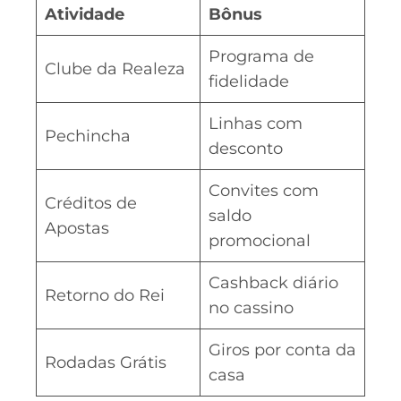
Atividade
Bônus
Programa de
Clube da Realeza
fidelidade
Linhas com
Pechincha
desconto
Convites com
Créditos de
saldo
Apostas
promocional
Cashback diário
Retorno do Rei
no cassino
Giros por conta da
Rodadas Grátis
casa