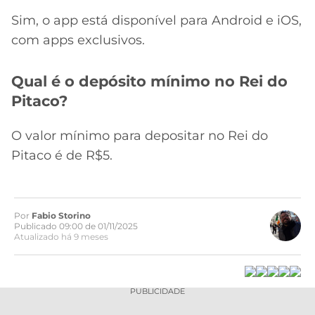
Sim, o app está disponível para Android e iOS,
com apps exclusivos.
Qual é o depósito mínimo no Rei do
Pitaco?
O valor mínimo para depositar no Rei do
Pitaco é de R$5.
Por
Fabio Storino
Publicado 09:00 de 01/11/2025
Atualizado há 9 meses
PUBLICIDADE