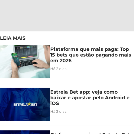
LEIA MAIS
Plataforma que mais paga: Top
15 bets que estão pagando mais
em 2026
Há 2 dias
Estrela Bet app: veja como
baixar e apostar pelo Android e
iOS
Há 2 dias