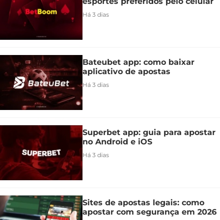
esportes preferidos pelo celular
Há 3 dias
Bateubet app: como baixar
aplicativo de apostas
Há 3 dias
Superbet app: guia para apostar
no Android e iOS
Há 3 dias
Sites de apostas legais: como
apostar com segurança em 2026