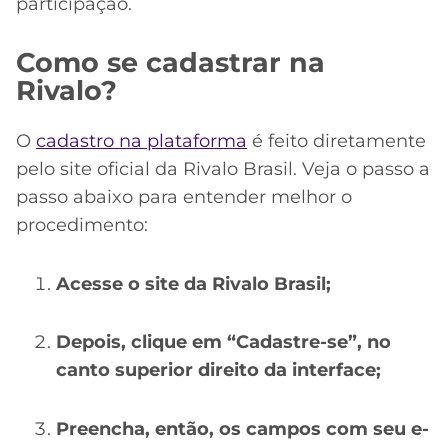
participação.
Como se cadastrar na
Rivalo?
O
cadastro na plataforma
é feito diretamente
pelo site oficial da Rivalo Brasil. Veja o passo a
passo abaixo para entender melhor o
procedimento:
Acesse o site da Rivalo Brasil;
Depois, clique em “Cadastre-se”, no
canto superior direito da interface;
Preencha, então, os campos com seu e-