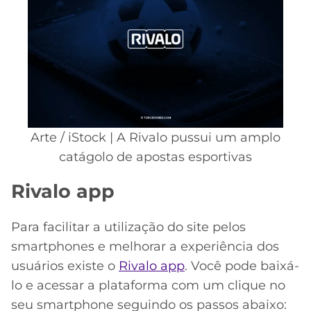
Arte / iStock | A Rivalo pussui um amplo
catágolo de apostas esportivas
Rivalo app
Para facilitar a utilização do site pelos
smartphones e melhorar a experiência dos
usuários existe o
Rivalo app
. Você pode baixá-
lo e acessar a plataforma com um clique no
seu smartphone seguindo os passos abaixo: