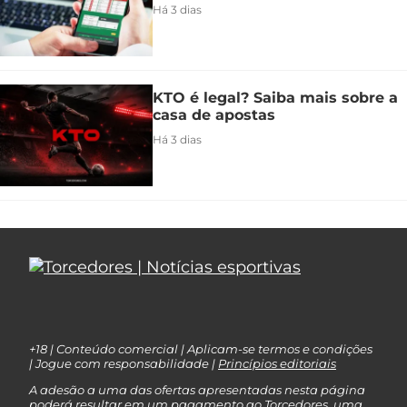
Há 3 dias
KTO é legal? Saiba mais sobre a
casa de apostas
Há 3 dias
+18 | Conteúdo comercial | Aplicam-se termos e condições
| Jogue com responsabilidade |
Princípios editoriais
A adesão a uma das ofertas apresentadas nesta página
poderá resultar em um pagamento ao Torcedores, uma