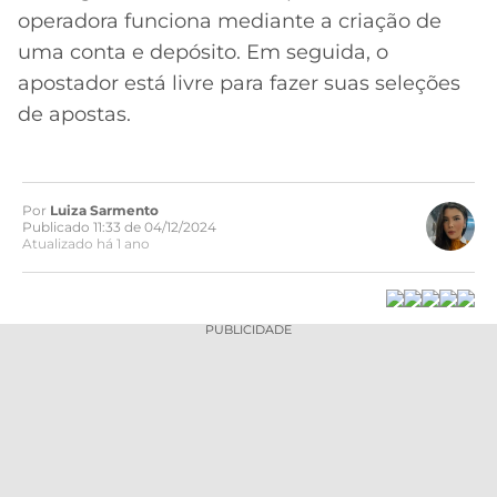
operadora funciona mediante a criação de
uma conta e depósito. Em seguida, o
apostador está livre para fazer suas seleções
de apostas.
Por
Luiza Sarmento
Publicado 11:33 de 04/12/2024
Atualizado há 1 ano
PUBLICIDADE