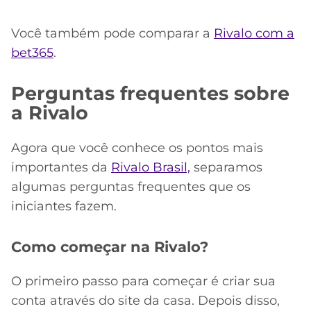
Você também pode comparar a
Rivalo com a
bet365
.
Perguntas frequentes sobre
a Rivalo
Agora que você conhece os pontos mais
importantes da
Rivalo Brasil,
separamos
algumas perguntas frequentes que os
iniciantes fazem.
Como começar na Rivalo?
O primeiro passo para começar é criar sua
conta através do site da casa. Depois disso,