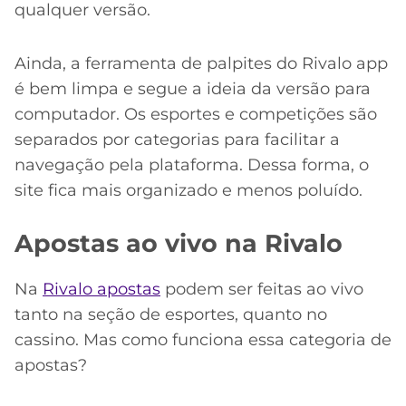
qualquer versão.
Ainda, a ferramenta de palpites do Rivalo app
é bem limpa e segue a ideia da versão para
computador. Os esportes e competições são
separados por categorias para facilitar a
navegação pela plataforma. Dessa forma, o
site fica mais organizado e menos poluído.
Apostas ao vivo na Rivalo
Na
Rivalo apostas
podem ser feitas ao vivo
tanto na seção de esportes, quanto no
cassino. Mas como funciona essa categoria de
apostas?