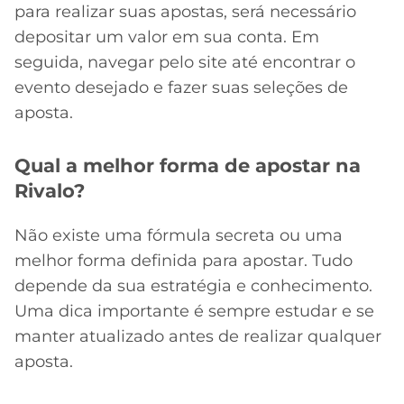
para realizar suas apostas, será necessário
depositar um valor em sua conta. Em
seguida, navegar pelo site até encontrar o
evento desejado e fazer suas seleções de
aposta.
Qual a melhor forma de apostar na
Rivalo?
Não existe uma fórmula secreta ou uma
melhor forma definida para apostar. Tudo
depende da sua estratégia e conhecimento.
Uma dica importante é sempre estudar e se
manter atualizado antes de realizar qualquer
aposta.