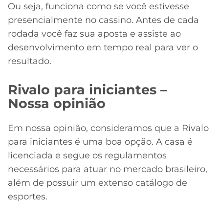
Ou seja, funciona como se você estivesse
presencialmente no cassino. Antes de cada
rodada você faz sua aposta e assiste ao
desenvolvimento em tempo real para ver o
resultado.
Rivalo para iniciantes –
Nossa opinião
Em nossa opinião, consideramos que a Rivalo
para iniciantes é uma boa opção. A casa é
licenciada e segue os regulamentos
necessários para atuar no mercado brasileiro,
além de possuir um extenso catálogo de
esportes.