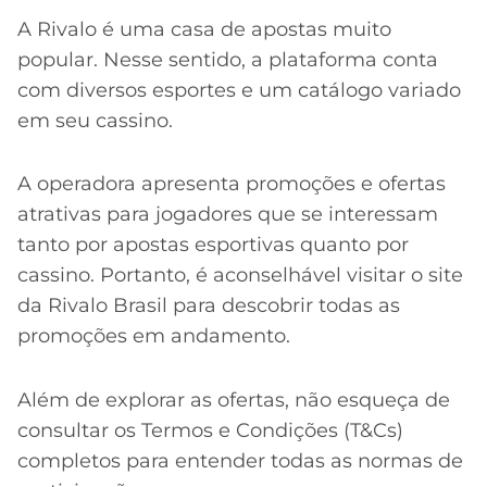
A Rivalo é uma casa de apostas muito
popular. Nesse sentido, a plataforma conta
com diversos esportes e um catálogo variado
em seu cassino.
A operadora apresenta promoções e ofertas
atrativas para jogadores que se interessam
tanto por apostas esportivas quanto por
cassino. Portanto, é aconselhável visitar o site
da Rivalo Brasil para descobrir todas as
promoções em andamento.
Além de explorar as ofertas, não esqueça de
consultar os Termos e Condições (T&Cs)
completos para entender todas as normas de