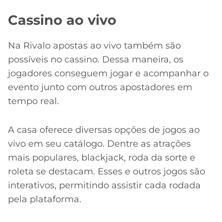
Cassino ao vivo
Na Rivalo apostas ao vivo também são
possíveis no cassino. Dessa maneira, os
jogadores conseguem jogar e acompanhar o
evento junto com outros apostadores em
tempo real.
A casa oferece diversas opções de jogos ao
vivo em seu catálogo. Dentre as atrações
mais populares, blackjack, roda da sorte e
roleta se destacam. Esses e outros jogos são
interativos, permitindo assistir cada rodada
pela plataforma.