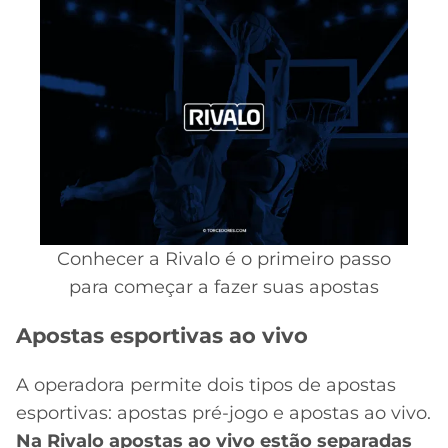
Conhecer a Rivalo é o primeiro passo
para começar a fazer suas apostas
Apostas esportivas ao vivo
A operadora permite dois tipos de apostas
esportivas: apostas pré-jogo e apostas ao vivo.
Na Rivalo apostas ao vivo estão separadas