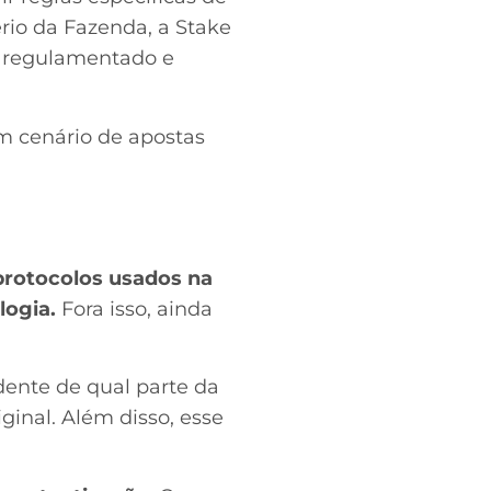
ério da Fazenda, a Stake
e regulamentado e
um cenário de apostas
 protocolos usados na
logia.
Fora isso, ainda
dente de qual parte da
ginal. Além disso, esse