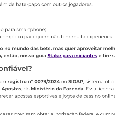
além de bate-papo com outros jogadores.
pp para smartphone;
complexo para quem não tem muita experiência c
 no mundo das bets, mas quer aproveitar melho
a, então, nosso guia
Stake para iniciantes
e tire 
confiável?
com
registro nº 0079/2024
no
SIGAP
, sistema ofic
e Apostas
, do
Ministério da Fazenda
. Essa licença
recer apostas esportivas e jogos de cassino onlin
s casas precisam obter autorização federal e cumpr