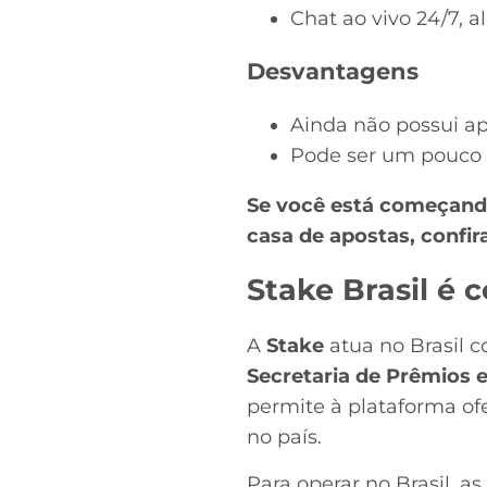
Chat ao vivo 24/7, 
Desvantagens
Ainda não possui a
Pode ser um pouco 
Se você está começando
casa de apostas, confir
Stake Brasil é 
A
Stake
atua no Brasil 
Secretaria de Prêmios 
permite à plataforma ofe
no país.
Para operar no Brasil, a