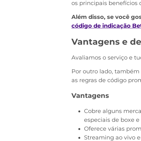
os principais benefícios
Além disso, se você gos
código de indicação Be
Vantagens e de
Avaliamos o serviço e t
Por outro lado, também
as regras de código prom
Vantagens
Cobre alguns merca
especiais de boxe e 
Oferece várias prom
Streaming ao vivo e