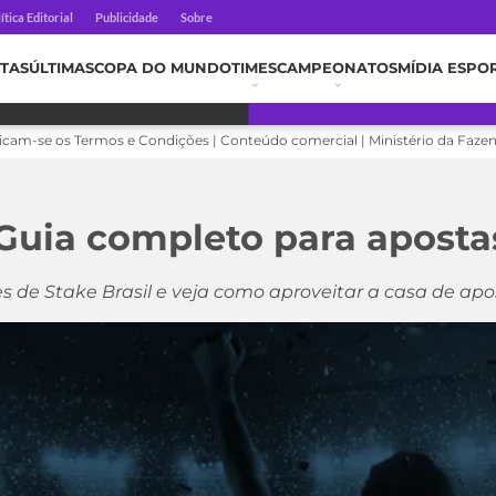
ítica Editorial
Publicidade
Sobre
TAS
ÚLTIMAS
COPA DO MUNDO
TIMES
CAMPEONATOS
MÍDIA ESPO
licam-se os Termos e Condições | Conteúdo comercial | Ministério da Faze
 Guia completo para aposta
 de Stake Brasil e veja como aproveitar a casa de apo