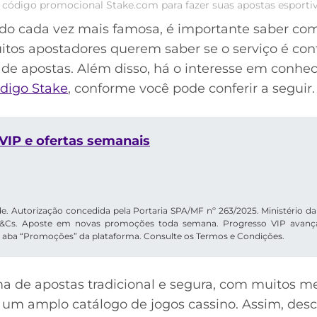
 o código promocional Stake.com para fazer suas apostas esporti
ndo cada vez mais famosa, é importante saber com
itos apostadores querem saber se o serviço é conf
 de apostas. Além disso, há o interesse em conhe
digo Stake
, conforme você pode conferir a seguir.
IP e ofertas semanais
e. Autorização concedida pela Portaria SPA/MF nº 263/2025. Ministério d
 T&Cs. Aposte em novas promoções toda semana. Progresso VIP avanç
 na aba “Promoções” da plataforma. Consulte os Termos e Condições.
a de apostas tradicional e segura, com muitos m
 um amplo catálogo de jogos cassino. Assim, descu