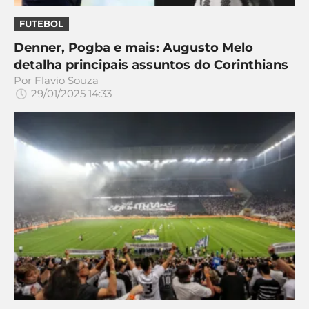
MERCADO
CÓDIGO
CORINTHIANS
FUTEBOL
DA
DE
LIBERTADORES
Denner, Pogba e mais: Augusto Melo
BOLA
INDICAÇÃO
SÃO
detalha principais assuntos do Corinthians
BET365
PAULO
COPA
Por
Flavio Souza
PALPITES
DO
29/01/2025 14:33
CÓDIGO
BRASIL
SANTOS
BETANO
PREMIER
FLAMENGO
MELHORES
LEAGUE
APPS
DE
FLUMINENSE
COPA
APOSTAS
SUL-
BOTAFOGO
AMERICANA
CASSINOS
ONLINE
VASCO
LIGA
DOS
MELHORES
CAMPEÕES
INTERNACIONAL