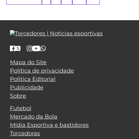
MERCADO
CÓDIGO
CORINTHIANS
DA
DE
LIBERTADORES
BOLA
INDICAÇÃO
SÃO
BET365
PAULO
COPA
PALPITES
DO
CÓDIGO
BRASIL
SANTOS
BETANO
Mapa do Site
PREMIER
FLAMENGO
Política de privacidade
MELHORES
LEAGUE
APPS
Política Editorial
DE
FLUMINENSE
Publicidade
COPA
APOSTAS
SUL-
Sobre
BOTAFOGO
AMERICANA
Futebol
CASSINOS
ONLINE
Mercado da Bola
VASCO
LIGA
Mídia Esportiva e bastidores
DOS
MELHORES
CAMPEÕES
Torcedoras
INTERNACIONAL