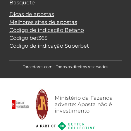
CASSINOS
Basquete
ONLINE
LALIGA
2026
GRÊMIO
Dicas de apostas
Melhores sites de apostas
ATLÉTICO
Código de indicação Betano
MG
Código bet365
Código de indicação Superbet
CRUZEIRO
Torcedores.com - Todos os direitos reservados
Ministério da Fazenda
adverte: Aposta não é
investimento