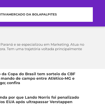
RTIVA
MERCADO DA BOLA
PALPITES
Paraná e se especializou em Marketing. Atua no
ra. Tem uma trajetória voltada principalmente
 da Copa do Brasil tem sorteio da CBF
 mando de campo entre Atlético-MG e
o; confira
enda por que Lando Norris foi penalizado
os EUA após ultrapassar Verstappen