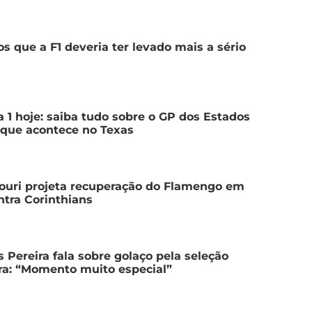
tos que a F1 deveria ter levado mais a sério
 1 hoje: saiba tudo sobre o GP dos Estados
que acontece no Texas
ouri projeta recuperação do Flamengo em
ntra Corinthians
 Pereira fala sobre golaço pela seleção
ira: “Momento muito especial”