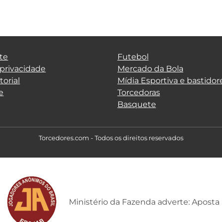
te
Futebol
 privacidade
Mercado da Bola
torial
Mídia Esportiva e bastidor
e
Torcedoras
Basquete
Torcedores.com - Todos os direitos reservados
Ministério da Fazenda adverte: Aposta