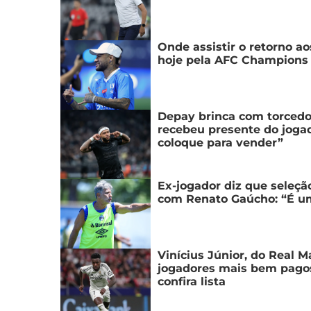
Onde assistir o retorno 
hoje pela AFC Champions 
Depay brinca com torcedo
recebeu presente do joga
coloque para vender”
Ex-jogador diz que seleção
com Renato Gaúcho: “É um
Vinícius Júnior, do Real M
jogadores mais bem pago
confira lista