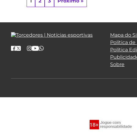
1
2
3
Próximo »
Mapa do Si
Política de
Política Edi
Publicidad
Sobre