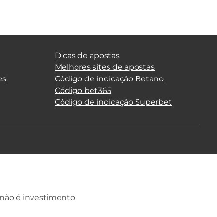
Dicas de apostas
Melhores sites de apostas
es
Código de indicação Betano
Código bet365
Código de indicação Superbet
 não é investimento