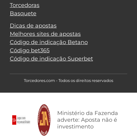
Torcedoras
Basquete
Dicas de apostas
Melhores sites de apostas
Código de indicação Betano
Código bet365
Código de indicação Superbet
Torcedores.com - Todos os direitos reservados
Ministério da Fazenda
adverte: Aposta não é
investimento