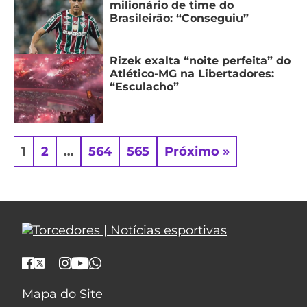
milionário de time do
Brasileirão: “Conseguiu”
Rizek exalta “noite perfeita” do
Atlético-MG na Libertadores:
“Esculacho”
1
2
…
564
565
Próximo »
Mapa do Site