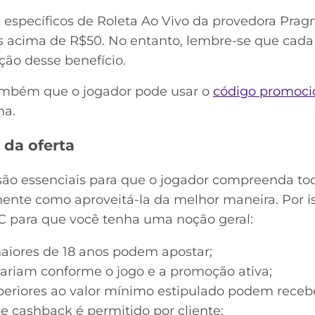
s específicos de Roleta Ao Vivo da provedora Pra
 acima de R$50. No entanto, lembre-se que cada 
ação desse benefício.
 também que o jogador pode usar o
código promocio
ma.
 da oferta
ão essenciais para que o jogador compreenda to
ente como aproveitá-la da melhor maneira. Por is
&C para que você tenha uma noção geral:
iores de 18 anos podem apostar;
variam conforme o jogo e a promoção ativa;
riores ao valor mínimo estipulado podem receber
 cashback é permitido por cliente;