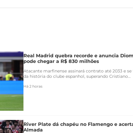
Real Madrid quebra recorde e anuncia Di
pode chegar a R$ 830 milhões
Atacante marfinense assinará contrato até 2033 e se
da história do clube espanhol, superando Cristiano...
Há 2 horas
River Plate dá chapéu no Flamengo e acert
Almada