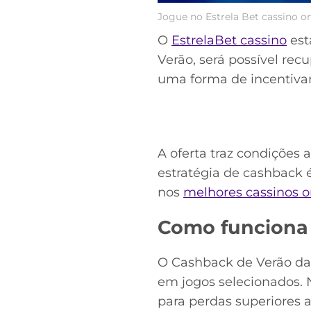
Jogue no Estrela Bet cassino onl
O
EstrelaBet cassino
est
Verão, será possível re
uma forma de incentivar
A oferta traz condições a
estratégia de cashback 
nos
melhores cassinos o
Como funciona 
O Cashback de Verão da 
em jogos selecionados.
para perdas superiores a