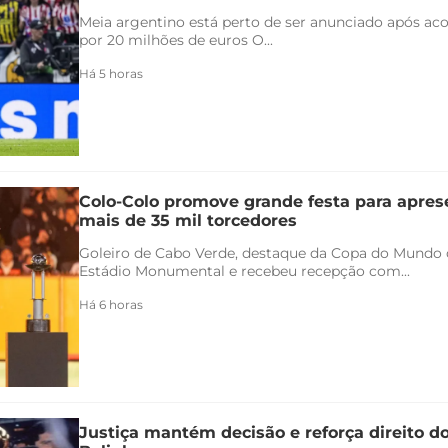
Meia argentino está perto de ser anunciado após ac
por 20 milhões de euros O...
Há 5 horas
Colo-Colo promove grande festa para apres
mais de 35 mil torcedores
Goleiro de Cabo Verde, destaque da Copa do Mundo 
Estádio Monumental e recebeu recepção com...
Há 6 horas
Justiça mantém decisão e reforça direito d