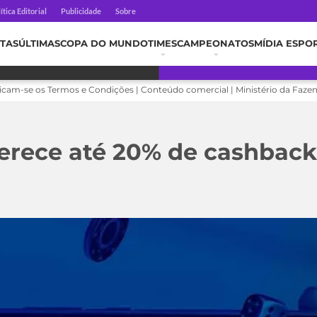
ítica Editorial
Publicidade
Sobre
TAS
ÚLTIMAS
COPA DO MUNDO
TIMES
CAMPEONATOS
MÍDIA ESPO
licam-se os Termos e Condições | Conteúdo comercial | Ministério da Faze
ferece até 20% de cashbac