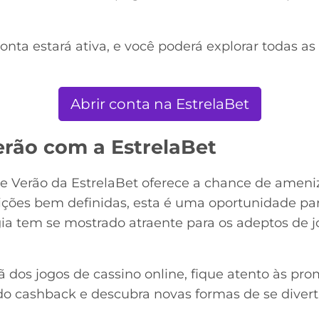
onta estará ativa, e você poderá explorar todas a
Abrir conta na EstrelaBet
rão com a EstrelaBet
Verão da EstrelaBet oferece a chance de ameniz
ições bem definidas, esta é uma oportunidade pa
ia tem se mostrado atraente para os adeptos de jo
ã dos jogos de cassino online, fique atento às pr
do cashback e descubra novas formas de se divert