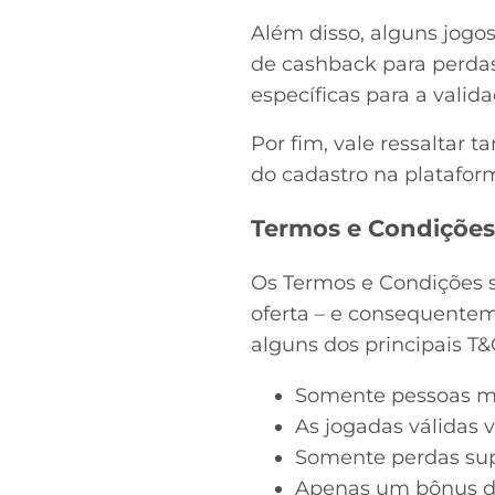
Além disso, alguns jogo
de cashback para perdas
específicas para a valid
Por fim, vale ressaltar
do cadastro na platafor
Termos e Condições
Os Termos e Condições s
oferta – e consequentem
alguns dos principais T
Somente pessoas ma
As jogadas válidas 
Somente perdas supe
Apenas um bônus de