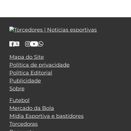
Mapa do Site
Política de privacidade
Política Editorial
Publicidade
Sobre
Futebol
Mercado da Bola
Mídia Esportiva e bastidores
Torcedoras