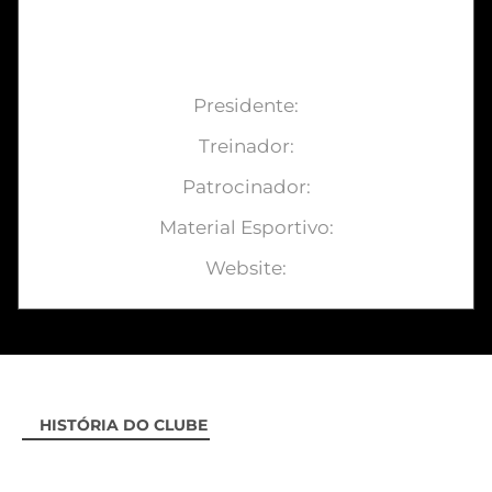
Presidente:
Treinador:
Patrocinador:
Material Esportivo:
Website:
HISTÓRIA DO CLUBE