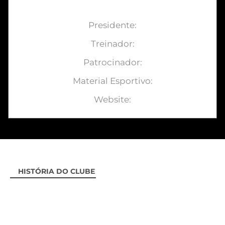
Presidente:
Treinador:
Patrocinador:
Material Esportivo:
Website:
HISTÓRIA DO CLUBE