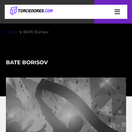
APOSTAS
Home
BATE Borisov
ÚLTIMAS
DICAS
DE
APOSTA
COPA
BATE BORISOV
DO
MUNDO
MELHORES
SITES
DE
TIMES
APOSTAS
2026
CAMPEONATOS
MEU
TIME
CÓDIGO
MÍDIA
PROMOCIONAL
BRASILEIRÃO
ESPORTIVA
BETBOOM
PALMEIRAS
SÉRIE
A