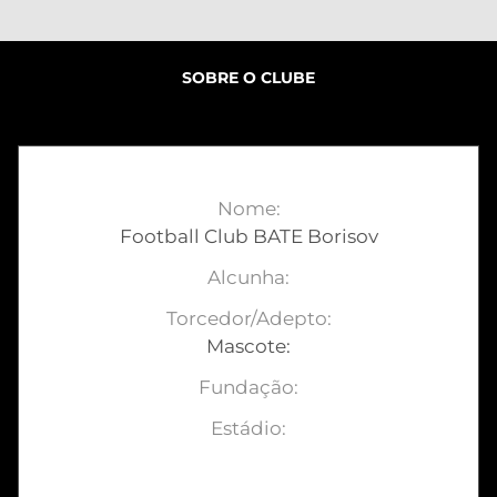
SOBRE O CLUBE
Nome:
Football Club BATE Borisov
Alcunha:
Torcedor/Adepto:
Mascote:
Fundação:
Estádio: