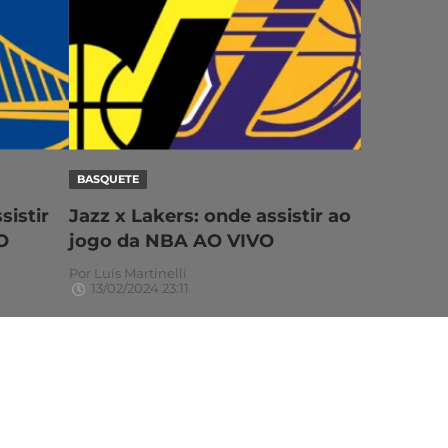
BASQUETE
sistir
Jazz x Lakers: onde assistir ao
O
jogo da NBA AO VIVO
Por
Luís Martinelli
13/02/2024 23:11