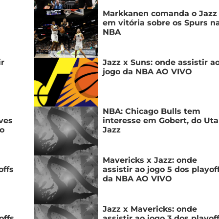
Markkanen comanda o Jazz
em vitória sobre os Spurs n
NBA
ir
Jazz x Suns: onde assistir a
jogo da NBA AO VIVO
NBA: Chicago Bulls tem
ves
interesse em Gobert, do Ut
o
Jazz
Mavericks x Jazz: onde
offs
assistir ao jogo 5 dos playof
da NBA AO VIVO
Jazz x Mavericks: onde
offs
assistir ao jogo 3 dos playof