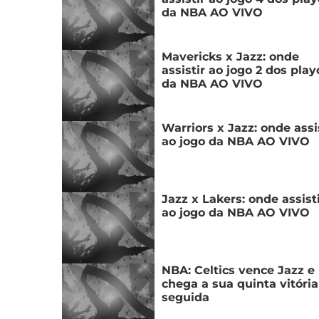
da NBA AO VIVO
Mavericks x Jazz: onde
assistir ao jogo 2 dos play
da NBA AO VIVO
Warriors x Jazz: onde assi
ao jogo da NBA AO VIVO
Jazz x Lakers: onde assist
ao jogo da NBA AO VIVO
NBA: Celtics vence Jazz e
chega a sua quinta vitória
seguida