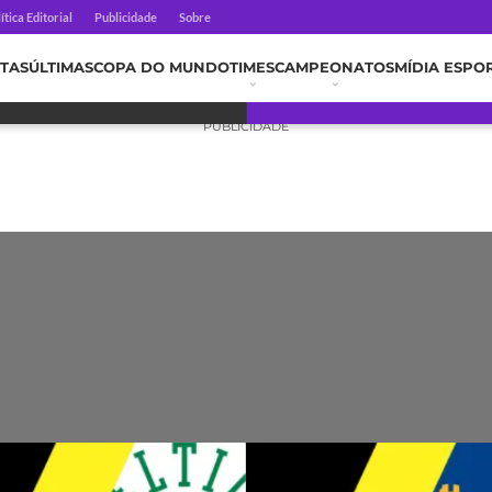
ítica Editorial
Publicidade
Sobre
TAS
ÚLTIMAS
COPA DO MUNDO
TIMES
CAMPEONATOS
MÍDIA ESPO
PUBLICIDADE