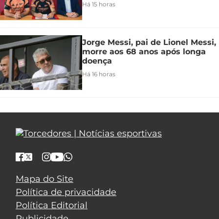
Há 15 horas
Jorge Messi, pai de Lionel Messi,
morre aos 68 anos após longa
doença
Há 16 horas
Mapa do Site
Política de privacidade
Política Editorial
Publicidade