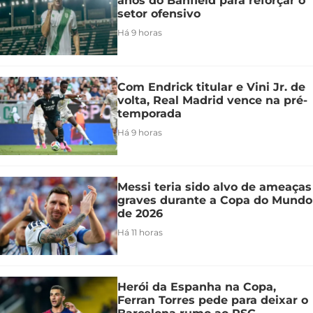
anos do Banfield para reforçar o
setor ofensivo
Há 9 horas
Com Endrick titular e Vini Jr. de
volta, Real Madrid vence na pré-
temporada
Há 9 horas
Messi teria sido alvo de ameaças
graves durante a Copa do Mundo
de 2026
Há 11 horas
Herói da Espanha na Copa,
Ferran Torres pede para deixar o