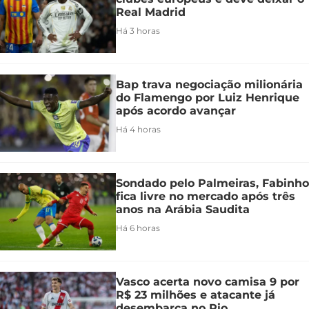
Real Madrid
Há 3 horas
Bap trava negociação milionária
do Flamengo por Luiz Henrique
após acordo avançar
Há 4 horas
Sondado pelo Palmeiras, Fabinho
fica livre no mercado após três
anos na Arábia Saudita
Há 6 horas
Vasco acerta novo camisa 9 por
R$ 23 milhões e atacante já
desembarca no Rio