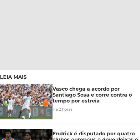
LEIA MAIS
Vasco chega a acordo por
Santiago Sosa e corre contra o
tempo por estreia
Há 2 horas
Endrick é disputado por quatro
clubes europeus e deve deixar o