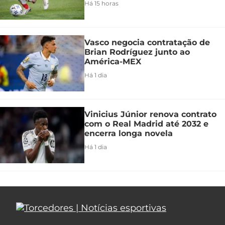
Há 15 horas
Vasco negocia contratação de
Brian Rodríguez junto ao
América-MEX
Há 1 dia
Vinicius Júnior renova contrato
com o Real Madrid até 2032 e
encerra longa novela
Há 1 dia