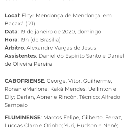
Local
: Elcyr Mendonça de Mendonça, em
Bacaxá (RJ)
Data
: 19 de janeiro de 2020, domingo
Hora
: 19h (de Brasília)
Árbitro
: Alexandre Vargas de Jesus
Assistentes
: Daniel do Espírito Santo e Daniel
de Oliveira Pereira
CABOFRIENSE
: George, Vitor, Guilherme,
Ronan eMarlone; Kaká Mendes, Uellinton e
Elly; Darlan, Abner e Rincón. Técnico: Alfredo
Sampaio
FLUMINENSE
: Marcos Felipe, Gilberto, Ferraz,
Luccas Claro e Orinho; Yuri, Hudson e Nenê;