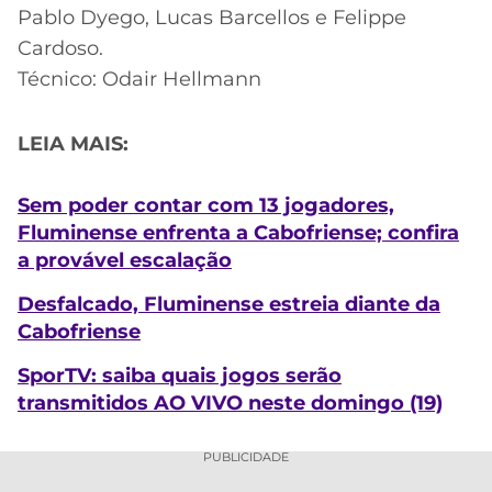
Pablo Dyego, Lucas Barcellos e Felippe
Cardoso.
Técnico: Odair Hellmann
LEIA MAIS:
Sem poder contar com 13 jogadores,
Fluminense enfrenta a Cabofriense; confira
a provável escalação
Desfalcado, Fluminense estreia diante da
Cabofriense
SporTV: saiba quais jogos serão
transmitidos AO VIVO neste domingo (19)
PUBLICIDADE