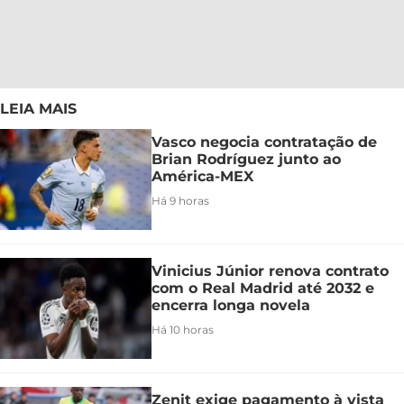
LEIA MAIS
Vasco negocia contratação de
Brian Rodríguez junto ao
América-MEX
Há 9 horas
Vinicius Júnior renova contrato
com o Real Madrid até 2032 e
encerra longa novela
Há 10 horas
Zenit exige pagamento à vista