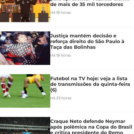
de mais de 35 mil torcedores
Há 18 horas
Justiça mantém decisão e
reforça direito do São Paulo à
Taça das Bolinhas
Há 18 horas
Futebol na TV hoje: veja a lista
de transmissões da quinta-feira
(6)
Há 23 horas
Craque Neto defende Neymar
após polêmica na Copa do Brasil
e critica presidente do Remo