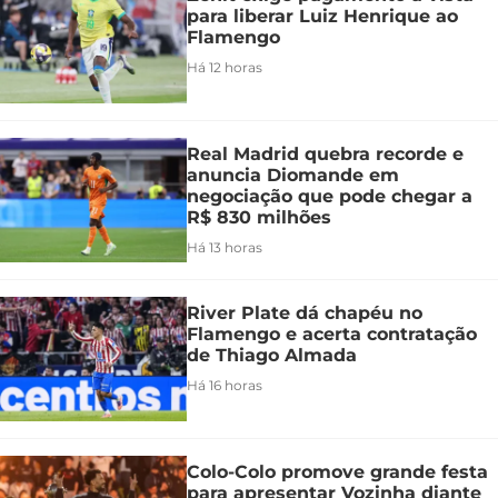
para liberar Luiz Henrique ao
Flamengo
Há 12 horas
Real Madrid quebra recorde e
anuncia Diomande em
negociação que pode chegar a
R$ 830 milhões
Há 13 horas
River Plate dá chapéu no
Flamengo e acerta contratação
de Thiago Almada
Há 16 horas
Colo-Colo promove grande festa
para apresentar Vozinha diante