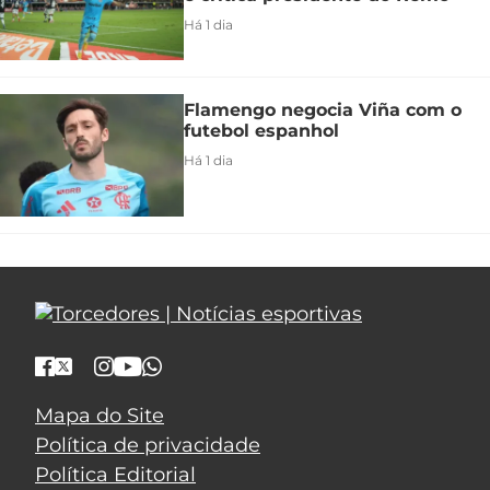
Há 1 dia
Flamengo negocia Viña com o
futebol espanhol
Há 1 dia
Mapa do Site
Política de privacidade
Política Editorial