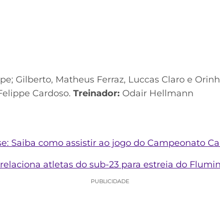
pe; Gilberto, Matheus Ferraz, Luccas Claro e Orinh
Felippe Cardoso.
Treinador:
Odair Hellmann
e: Saiba como assistir ao jogo do Campeonato Ca
relaciona atletas do sub-23 para estreia do Flumi
PUBLICIDADE