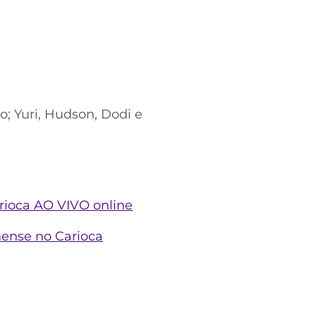
o; Yuri, Hudson, Dodi e
rioca AO VIVO online
nense no Carioca