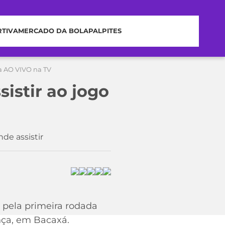
RTIVA
MERCADO DA BOLA
PALPITES
ca AO VIVO na TV
istir ao jogo
de assistir
m pela primeira rodada
nça, em Bacaxá.