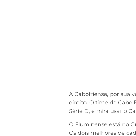
A Cabofriense, por sua v
direito. O time de Cabo 
Série D, e mira usar o C
O Fluminense está no G
Os dois melhores de cad