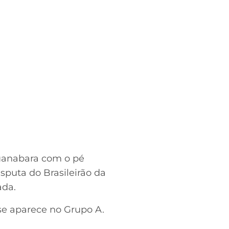
 Guanabara com o pé
sputa do Brasileirão da
ada.
se aparece no Grupo A.