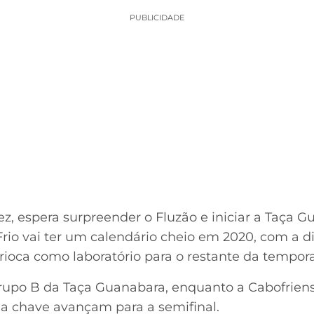
PUBLICIDADE
ez, espera surpreender o Fluzão e iniciar a Taça
Frio vai ter um calendário cheio em 2020, com a di
arioca como laboratório para o restante da tempor
rupo B da Taça Guanabara, enquanto a Cabofrien
a chave avançam para a semifinal.