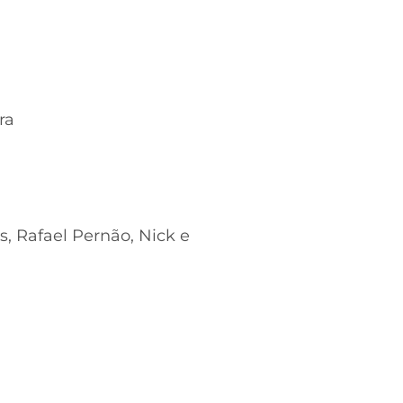
ra
 Rafael Pernão, Nick e