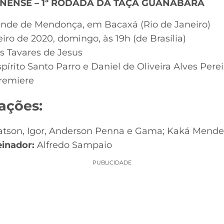
INENSE – 1ª RODADA DA TAÇA GUANABARA
sende de Mendonça, em Bacaxá (Rio de Janeiro)
eiro de 2020, domingo, às 19h (de Brasília)
s Tavares de Jesus
pírito Santo Parro e Daniel de Oliveira Alves Perei
Premiere
ações:
tson, Igor, Anderson Penna e Gama; Kaká Mendes,
einador:
Alfredo Sampaio
PUBLICIDADE