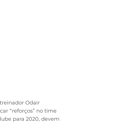
 treinador Odair
car “reforços” no time
clube para 2020, devem