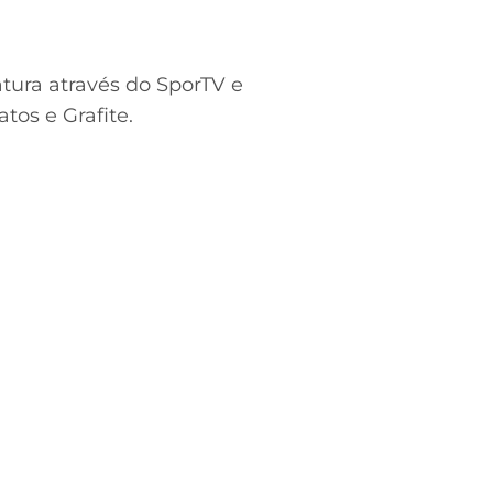
tura através do SporTV e
os e Grafite.