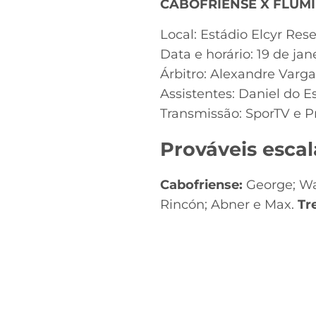
CABOFRIENSE X FLUM
Local: Estádio Elcyr Re
Data e horário: 19 de jan
Árbitro: Alexandre Varga
Assistentes: Daniel do Es
Transmissão: SporTV e 
Prováveis escal
Cabofriense:
George; Wa
Rincón; Abner e Max.
Tr