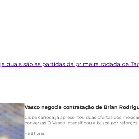
a quais são as partidas da primeira rodada da T
Vasco negocia contratação de Brian Rodríg
Clube carioca já apresentou duas ofertas aos mexica
conversas O Vasco intensificou a busca por reforços..
Há 8 horas