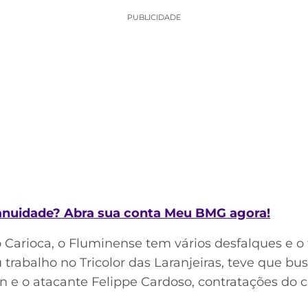
PUBLICIDADE
 anuidade? Abra sua conta Meu BMG agora!
o Carioca, o Fluminense tem vários desfalques e o
 trabalho no Tricolor das Laranjeiras, teve que bus
n e o atacante Felippe Cardoso, contratações do 