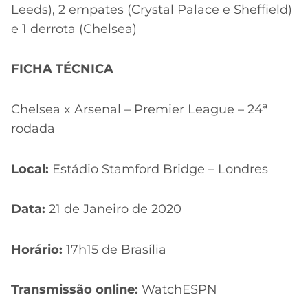
Leeds), 2 empates (Crystal Palace e Sheffield)
e 1 derrota (Chelsea)
FICHA TÉCNICA
Chelsea x Arsenal – Premier League – 24ª
rodada
Local:
Estádio Stamford Bridge – Londres
Data:
21 de Janeiro de 2020
Horário:
17h15 de Brasília
Transmissão online:
WatchESPN