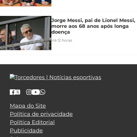
Jorge Messi, pai de Lionel Messi,
morre aos 68 anos após longa
doença
Há 12 horas
Mapa do Site
Política de privacidade
Política Editorial
Publicidade