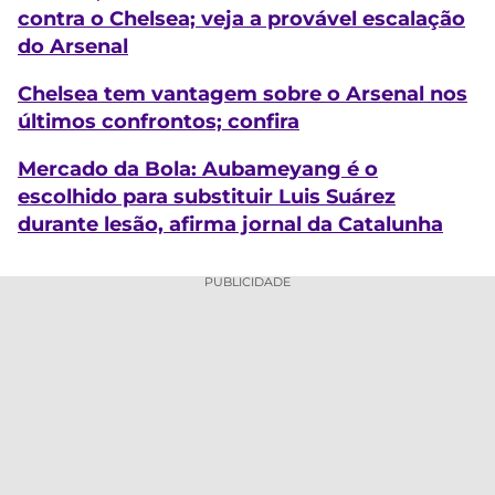
contra o Chelsea; veja a provável escalação
do Arsenal
Chelsea tem vantagem sobre o Arsenal nos
últimos confrontos; confira
Mercado da Bola: Aubameyang é o
escolhido para substituir Luis Suárez
durante lesão, afirma jornal da Catalunha
PUBLICIDADE