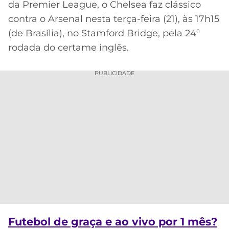
da Premier League, o Chelsea faz clássico
MERCADO
CÓDIGO
CORINTHIANS
contra o Arsenal nesta terça-feira (21), às 17h15
DA
DE
LIBERTADORES
(de Brasília), no Stamford Bridge, pela 24ª
BOLA
INDICAÇÃO
SÃO
rodada do certame inglês.
BET365
PAULO
COPA
PALPITES
DO
PUBLICIDADE
CÓDIGO
BRASIL
SANTOS
BETANO
PREMIER
FLAMENGO
MELHORES
LEAGUE
APPS
DE
FLUMINENSE
COPA
APOSTAS
SUL-
BOTAFOGO
AMERICANA
CASSINOS
ONLINE
VASCO
LIGA
DOS
MELHORES
CAMPEÕES
Futebol de graça e ao vivo por 1 mês?
INTERNACIONAL