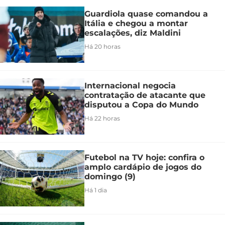
Guardiola quase comandou a
Itália e chegou a montar
escalações, diz Maldini
Há 20 horas
Internacional negocia
contratação de atacante que
disputou a Copa do Mundo
Há 22 horas
Futebol na TV hoje: confira o
amplo cardápio de jogos do
domingo (9)
Há 1 dia