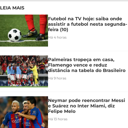
LEIA MAIS
Futebol na TV hoje: saiba onde
assistir a futebol nesta segunda-
feira (10)
Há 4 horas
Palmeiras tropeça em casa,
Flamengo vence e reduz
distância na tabela do Brasileiro
Há 9 horas
Neymar pode reencontrar Messi
e Suárez no Inter Miami, diz
Felipe Melo
Há 13 horas