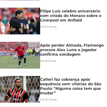
Filipe Luís celebra aniversário
com virada do Monaco sobre o
Liverpool em Anfield
Há 14 horas
Após perder Almada, Flamengo
procura Alex Luna e jogador
confirma sondagem
Há 16 horas
Calleri faz cobrança após
sequência sem vitórias do São
Paulo: “Alguma coisa tem que
mudar”
Há 18 horas