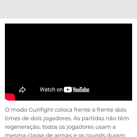
O modo Gunfight coloca frente a frente dois
times de dois jogadores. As partidas não têm
regeneração, todos os jogadores usam a
mesma classe de armas e os rounds duram