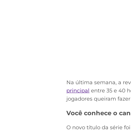
Na última semana, a re
principal
entre 35 e 40 h
jogadores queiram fazer
Você conhece o can
O novo título da série f