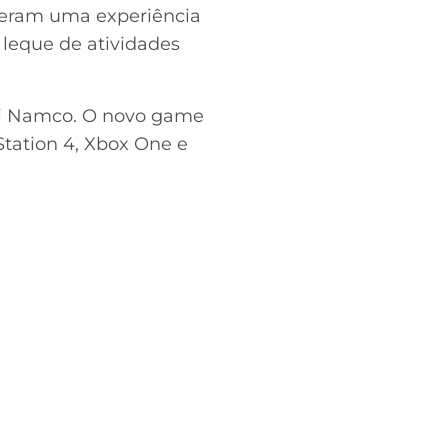
teram uma experiência
 leque de atividades
ai Namco. O novo game
Station 4, Xbox One e