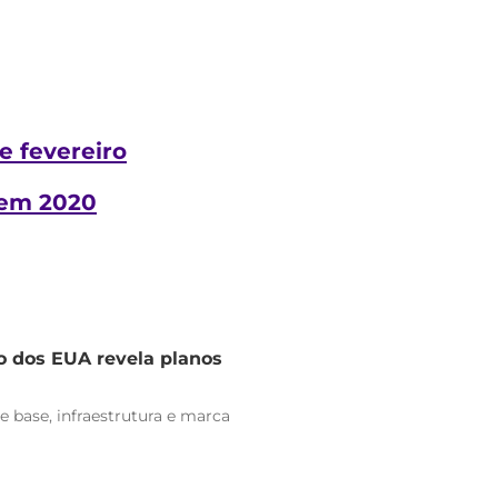
e fevereiro
 em 2020
o dos EUA revela planos
e base, infraestrutura e marca