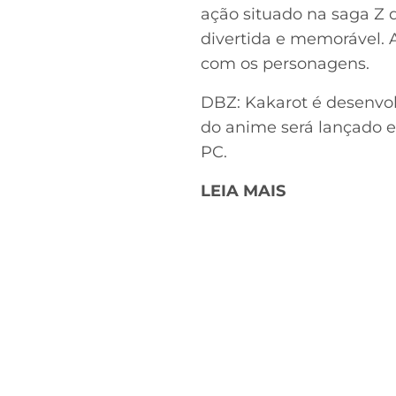
ação situado na saga Z
divertida e memorável. 
com os personagens.
DBZ: Kakarot é desenvo
do anime será lançado e
PC.
LEIA MAIS