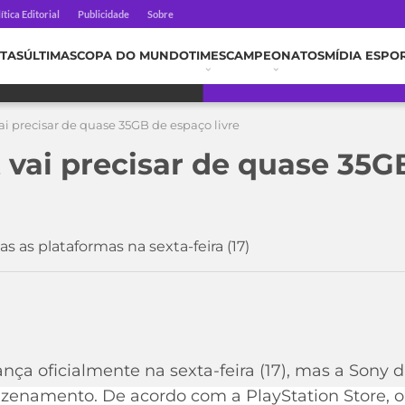
ítica Editorial
Publicidade
Sobre
TAS
ÚLTIMAS
COPA DO MUNDO
TIMES
CAMPEONATOS
MÍDIA ESPO
ai precisar de quase 35GB de espaço livre
 vai precisar de quase 35G
 as plataformas na sexta-feira (17)
ança oficialmente na sexta-feira (17), mas a Sony
azenamento. De acordo com a PlayStation Store, o 