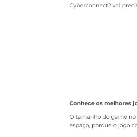
Cyberconnect2 vai preci
Conhece os melhores j
O tamanho do game no 
espaço, porque o jogo c