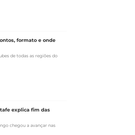
rontos, formato e onde
bes de todas as regiões do
tafe explica fim das
engo chegou a avançar nas