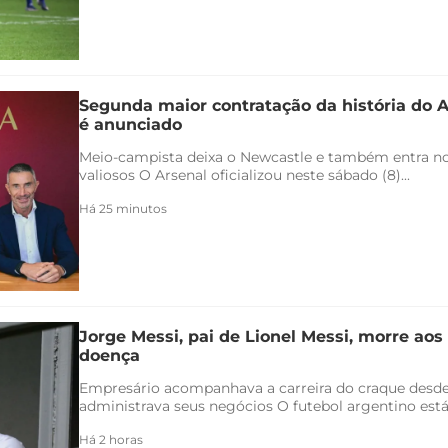
Segunda maior contratação da história do 
é anunciado
Meio-campista deixa o Newcastle e também entra no 
valiosos O Arsenal oficializou neste sábado (8)...
Há 25 minutos
Jorge Messi, pai de Lionel Messi, morre aos
doença
Empresário acompanhava a carreira do craque desde
administrava seus negócios O futebol argentino está 
Há 2 horas