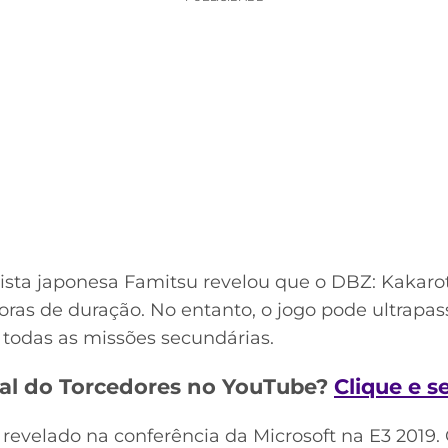
vista japonesa Famitsu revelou que o DBZ: Kakar
oras de duração. No entanto, o jogo pode ultrapass
 todas as missões secundárias.
al do Torcedores no YouTube?
Clique e s
oi revelado na conferência da Microsoft na E3 2019