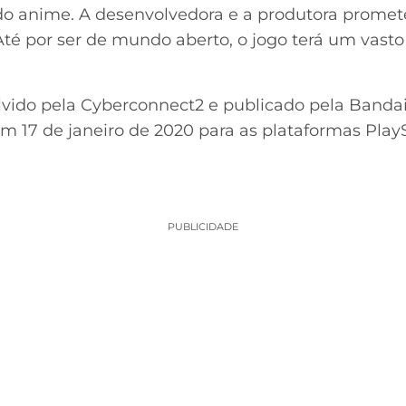
 do anime. A desenvolvedora e a produtora prome
Até por ser de mundo aberto, o jogo terá um vasto
lvido pela Cyberconnect2 e publicado pela Band
m 17 de janeiro de 2020 para as plataformas Play
PUBLICIDADE