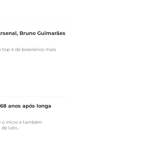
Arsenal, Bruno Guimarães
top 4 de brasileiros mais
 68 anos após longa
 o início e também
de luto...