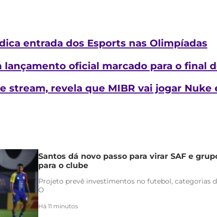
dica entrada dos Esports nas Olimpíadas
lançamento oficial marcado para o final d
te stream, revela que MIBR vai jogar Nuke
Santos dá novo passo para virar SAF e grup
para o clube
Projeto prevê investimentos no futebol, categorias d
O
Há 11 minutos