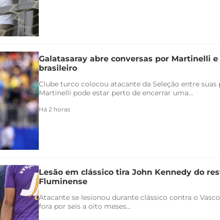
Galatasaray abre conversas por Martinelli 
brasileiro
Clube turco colocou atacante da Seleção entre suas p
Martinelli pode estar perto de encerrar uma...
Há 2 horas
Lesão em clássico tira John Kennedy do re
Fluminense
Atacante se lesionou durante clássico contra o Vasco 
fora por seis a oito meses...