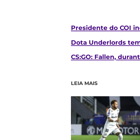
Presidente do COI in
Dota Underlords tem 
CS:GO: Fallen, duran
LEIA MAIS