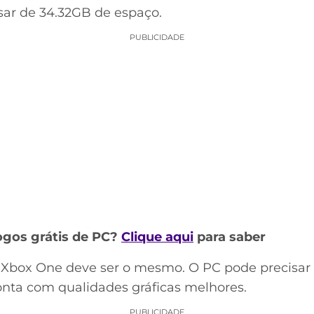
sar de 34.32GB de espaço.
PUBLICIDADE
ogos grátis de PC?
Clique aqui
para saber
Xbox One deve ser o mesmo. O PC pode precisar
onta com qualidades gráficas melhores.
PUBLICIDADE