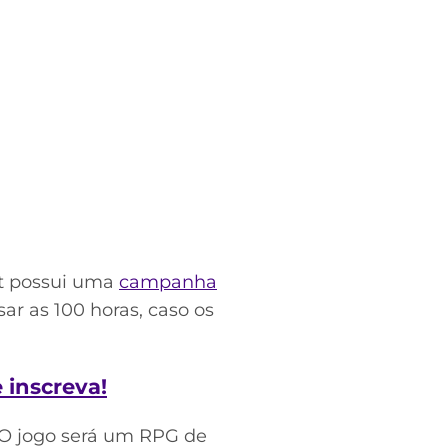
ot possui uma
campanha
ar as 100 horas, caso os
e inscreva!
. O jogo será um RPG de