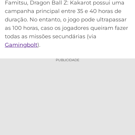
Famitsu, Dragon Ball Z: Kakarot possui uma
MERCADO
CÓDIGO
CORINTHIANS
campanha principal entre 35 e 40 horas de
DA
DE
LIBERTADORES
duração. No entanto, o jogo pode ultrapassar
BOLA
INDICAÇÃO
SÃO
as 100 horas, caso os jogadores queiram fazer
BET365
PAULO
COPA
todas as missões secundárias (via
PALPITES
DO
Gamingbolt
).
CÓDIGO
BRASIL
SANTOS
BETANO
PUBLICIDADE
PREMIER
FLAMENGO
MELHORES
LEAGUE
APPS
DE
FLUMINENSE
COPA
APOSTAS
SUL-
BOTAFOGO
AMERICANA
CASSINOS
ONLINE
VASCO
LIGA
DOS
MELHORES
CAMPEÕES
INTERNACIONAL