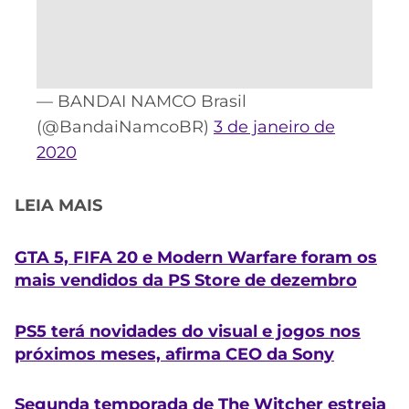
— BANDAI NAMCO Brasil
(@BandaiNamcoBR)
3 de janeiro de
2020
LEIA MAIS
GTA 5, FIFA 20 e Modern Warfare foram os
mais vendidos da PS Store de dezembro
PS5 terá novidades do visual e jogos nos
próximos meses, afirma CEO da Sony
Segunda temporada de The Witcher estreia