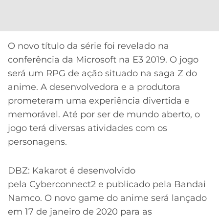
O novo título da série foi revelado na
conferência da Microsoft na E3 2019. O jogo
será um RPG de ação situado na saga Z do
anime. A desenvolvedora e a produtora
prometeram uma experiência divertida e
memorável. Até por ser de mundo aberto, o
jogo terá diversas atividades com os
personagens.
DBZ: Kakarot é desenvolvido
pela Cyberconnect2 e publicado pela Bandai
Namco. O novo game do anime será lançado
em 17 de janeiro de 2020 para as