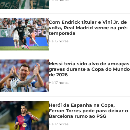
Com Endrick titular e Vini Jr. de
volta, Real Madrid vence na pré-
temporada
Há 15 horas
Messi teria sido alvo de ameaças
graves durante a Copa do Mundo
de 2026
Há 17 horas
Herói da Espanha na Copa,
Ferran Torres pede para deixar o
Barcelona rumo ao PSG
Há 17 horas