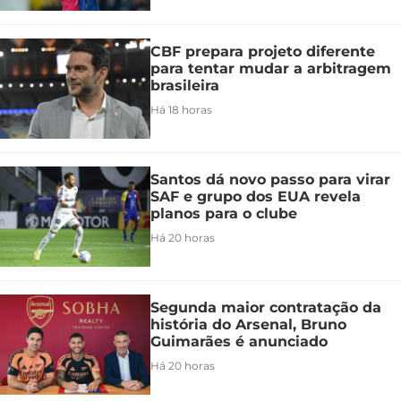
CBF prepara projeto diferente
para tentar mudar a arbitragem
brasileira
Há 18 horas
Santos dá novo passo para virar
SAF e grupo dos EUA revela
planos para o clube
Há 20 horas
Segunda maior contratação da
história do Arsenal, Bruno
Guimarães é anunciado
Há 20 horas