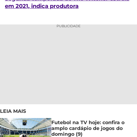
em 2021, indica produtora
PUBLICIDADE
LEIA MAIS
Futebol na TV hoje: confira o
amplo cardápio de jogos do
domingo (9)