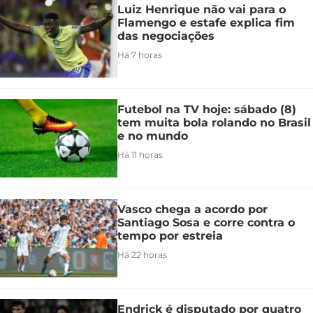
Luiz Henrique não vai para o
Flamengo e estafe explica fim
das negociações
Há 7 horas
Futebol na TV hoje: sábado (8)
tem muita bola rolando no Brasil
e no mundo
Há 11 horas
Vasco chega a acordo por
Santiago Sosa e corre contra o
tempo por estreia
Há 22 horas
Endrick é disputado por quatro