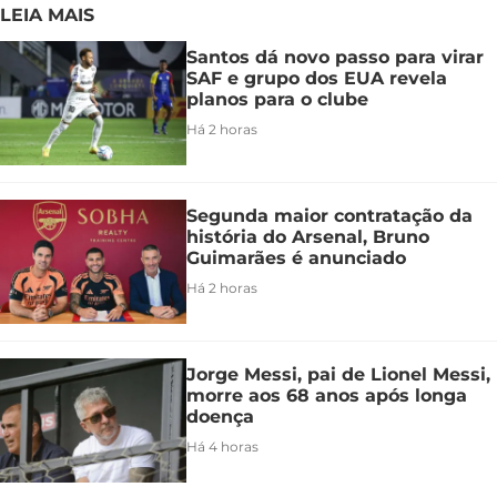
LEIA MAIS
Santos dá novo passo para virar
SAF e grupo dos EUA revela
planos para o clube
Há 2 horas
Segunda maior contratação da
história do Arsenal, Bruno
Guimarães é anunciado
Há 2 horas
Jorge Messi, pai de Lionel Messi,
morre aos 68 anos após longa
doença
Há 4 horas