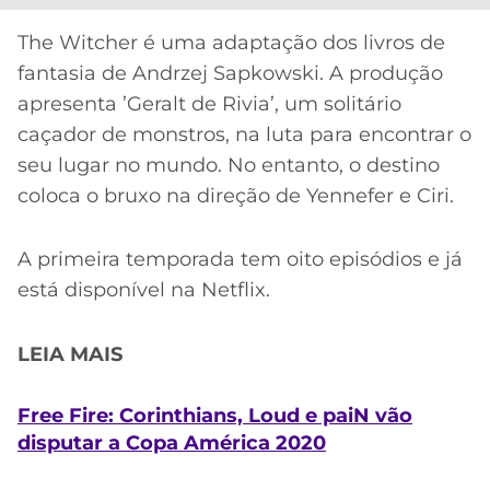
The Witcher é uma adaptação dos livros de
fantasia de Andrzej Sapkowski. A produção
apresenta ’Geralt de Rivia’, um solitário
caçador de monstros, na luta para encontrar o
seu lugar no mundo. No entanto, o destino
coloca o bruxo na direção de Yennefer e Ciri.
A primeira temporada tem oito episódios e já
está disponível na Netflix.
LEIA MAIS
Free Fire: Corinthians, Loud e paiN vão
disputar a Copa América 2020