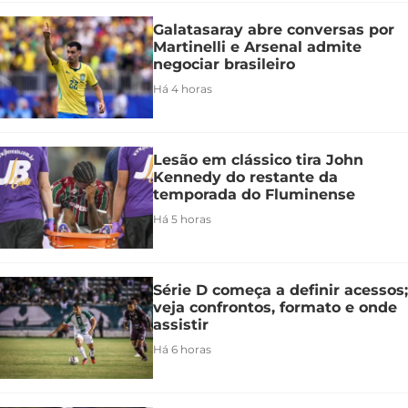
Galatasaray abre conversas por
Martinelli e Arsenal admite
negociar brasileiro
Há 4 horas
Lesão em clássico tira John
Kennedy do restante da
temporada do Fluminense
Há 5 horas
Série D começa a definir acessos;
veja confrontos, formato e onde
assistir
Há 6 horas