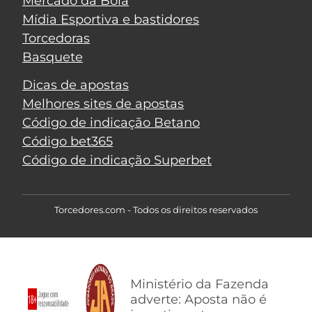
Mercado da Bola
Mídia Esportiva e bastidores
Torcedoras
Basquete
Dicas de apostas
Melhores sites de apostas
Código de indicação Betano
Código bet365
Código de indicação Superbet
Torcedores.com - Todos os direitos reservados
Ministério da Fazenda
adverte: Aposta não é