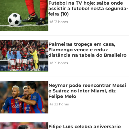
Futebol na TV hoje: saiba onde
assistir a futebol nesta segunda-
feira (10)
Há 13 horas
Palmeiras tropeça em casa,
Flamengo vence e reduz
distância na tabela do Brasileiro
Há 19 horas
Neymar pode reencontrar Messi
e Suárez no Inter Miami, diz
Felipe Melo
Há 22 horas
Filipe Luís celebra aniversário