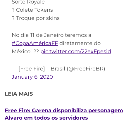
Sorte Royale
? Colete Tokens
? Troque por skins
No dia 11 de Janeiro teremos a
#CopaAméricaFF
diretamente do
México! ??
pic.twitter.com/22exFpesid
— [Free Fire] – Brasil (@FreeFireBR)
January 6, 2020
LEIA MAIS
Free Fire: Garena disponibiliza personagem
Alvaro em todos os servidores