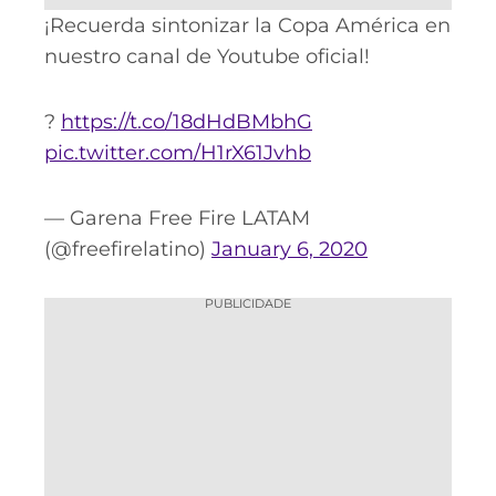
¡Recuerda sintonizar la Copa América en
nuestro canal de Youtube oficial!
?
https://t.co/18dHdBMbhG
pic.twitter.com/H1rX61Jvhb
— Garena Free Fire LATAM
(@freefirelatino)
January 6, 2020
PUBLICIDADE