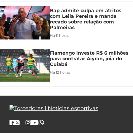
Bap admite culpa em atritos
com Leila Pereira e manda
recado sobre relação com
Palmeiras
Há 11 horas
Flamengo investe R$ 6 milhões
para contratar Aiyran, joia do
Cuiabá
Há 12 horas