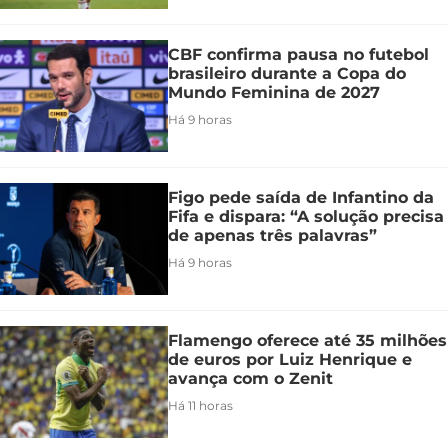
CBF confirma pausa no futebol
brasileiro durante a Copa do
Mundo Feminina de 2027
Há 9 horas
Figo pede saída de Infantino da
Fifa e dispara: “A solução precisa
de apenas três palavras”
Há 9 horas
Flamengo oferece até 35 milhões
de euros por Luiz Henrique e
avança com o Zenit
Há 11 horas