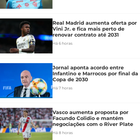
Real Madrid aumenta oferta por
Vini Jr. e fica mais perto de
renovar contrato até 2031
Há 6 horas
Jornal aponta acordo entre
Infantino e Marrocos por final da
Copa de 2030
Há 7 horas
Vasco aumenta proposta por
Facundo Colidio e mantém
negociações com o River Plate
Há 8 horas