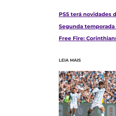
PS5 terá novidades d
Segunda temporada d
Free Fire: Corinthia
LEIA MAIS