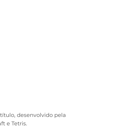
título, desenvolvido pela
t e Tetris.