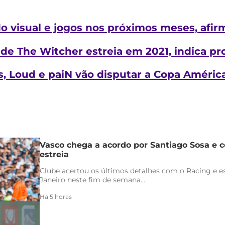
o visual e jogos nos próximos meses, afi
e The Witcher estreia em 2021, indica pr
ns, Loud e paiN vão disputar a Copa Améric
Vasco chega a acordo por Santiago Sosa e c
estreia
Clube acertou os últimos detalhes com o Racing e es
Janeiro neste fim de semana...
Há 5 horas