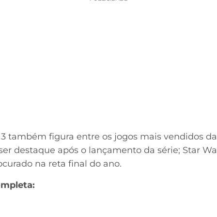
 3 também figura entre os jogos mais vendidos d
 ser destaque após o lançamento da série; Star War
curado na reta final do ano.
ompleta: