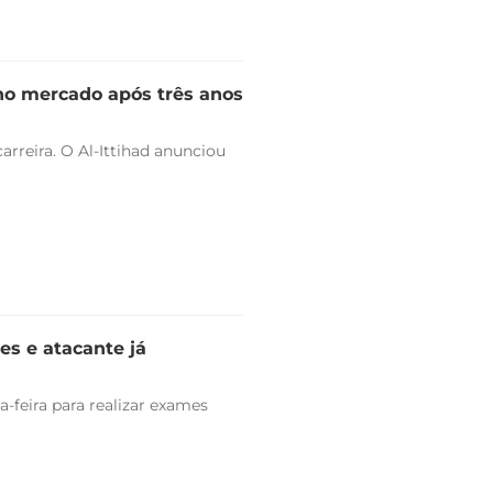
 no mercado após três anos
arreira. O Al-Ittihad anunciou
es e atacante já
-feira para realizar exames