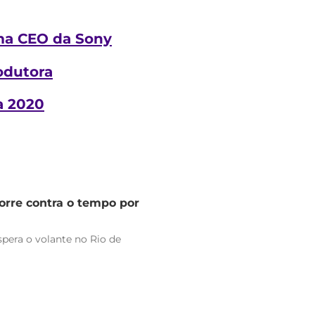
rma CEO da Sony
odutora
a 2020
orre contra o tempo por
pera o volante no Rio de