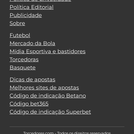
Política Editorial
Publicidade
Sobre
Futebol
Mercado da Bola
Mídia Esportiva e bastidores
Torcedoras
Basquete
Dicas de apostas
Melhores sites de apostas
Código de indicação Betano
Código bet365
Código de indicação Superbet
Torcedores.com - Todos os direitos reservados