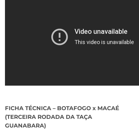
FICHA TÉCNICA – BOTAFOGO x MACAÉ
(TERCEIRA RODADA DA TAÇA
GUANABARA)