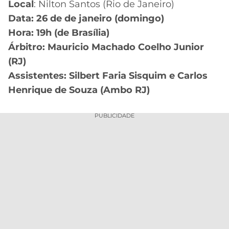
Local
: Nilton Santos (Rio de Janeiro)
Data: 26 de de janeiro (domingo)
Hora: 19h (de Brasília)
Árbitro: Mauricio Machado Coelho Junior
(RJ)
Assistentes: Silbert Faria Sisquim e Carlos
Henrique de Souza (Ambo RJ)
PUBLICIDADE