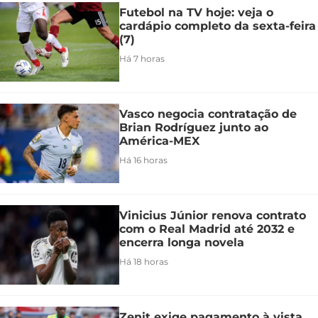
Futebol na TV hoje: veja o
cardápio completo da sexta-feira
(7)
Há 7 horas
Vasco negocia contratação de
Brian Rodríguez junto ao
América-MEX
Há 16 horas
Vinicius Júnior renova contrato
com o Real Madrid até 2032 e
encerra longa novela
Há 18 horas
Zenit exige pagamento à vista