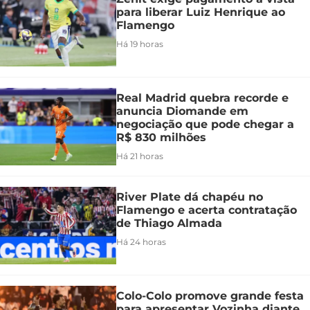
para liberar Luiz Henrique ao
Flamengo
Há 19 horas
Real Madrid quebra recorde e
anuncia Diomande em
negociação que pode chegar a
R$ 830 milhões
Há 21 horas
River Plate dá chapéu no
Flamengo e acerta contratação
de Thiago Almada
Há 24 horas
Colo-Colo promove grande festa
para apresentar Vozinha diante