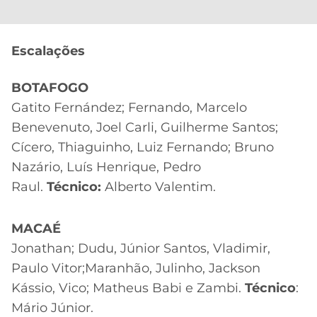
Escalações
BOTAFOGO
Gatito Fernández; Fernando, Marcelo
Benevenuto, Joel Carli, Guilherme Santos;
Cícero, Thiaguinho, Luiz Fernando; Bruno
Nazário, Luís Henrique, Pedro
Raul.
Técnico:
Alberto Valentim.
MACAÉ
Jonathan; Dudu, Júnior Santos, Vladimir,
Paulo Vitor;Maranhão, Julinho, Jackson
Kássio, Vico; Matheus Babi e Zambi.
Técnico
:
Mário Júnior.