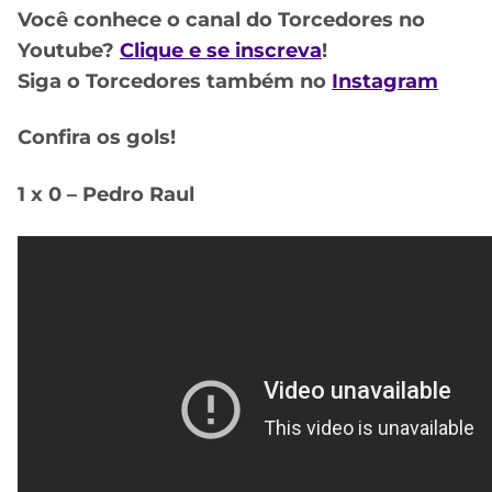
CASSINOS
Você conhece o canal do Torcedores no
ONLINE
LALIGA
Youtube?
Clique e se inscreva
!
2026
GRÊMIO
Siga o Torcedores também no
Instagram
ATLÉTICO
MG
Confira os gols!
1 x 0 – Pedro Raul
CRUZEIRO