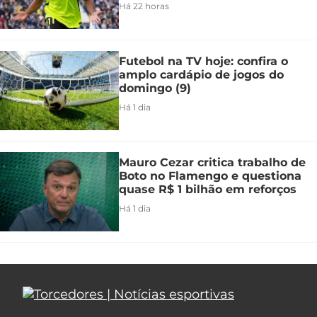
Há 22 horas
Futebol na TV hoje: confira o
amplo cardápio de jogos do
domingo (9)
Há 1 dia
Mauro Cezar critica trabalho de
Boto no Flamengo e questiona
quase R$ 1 bilhão em reforços
Há 1 dia