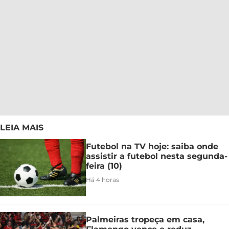
LEIA MAIS
Futebol na TV hoje: saiba onde
assistir a futebol nesta segunda-
feira (10)
Há 4 horas
Palmeiras tropeça em casa,