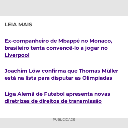
LEIA MAIS
Ex-companheiro de Mbappé no Monaco,
brasileiro tenta convencê-lo a jogar no
Liverpool
Joachim Löw confirma que Thomas Müller
está na lista para disputar as Olimpíadas
Liga Alemã de Futebol apresenta novas
diretrizes de direitos de transmissão
PUBLICIDADE