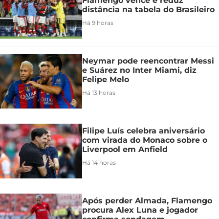
Flamengo vence e reduz
distância na tabela do Brasileiro
Há 9 horas
Neymar pode reencontrar Messi
e Suárez no Inter Miami, diz
Felipe Melo
Há 13 horas
Filipe Luís celebra aniversário
com virada do Monaco sobre o
Liverpool em Anfield
Há 14 horas
Após perder Almada, Flamengo
procura Alex Luna e jogador