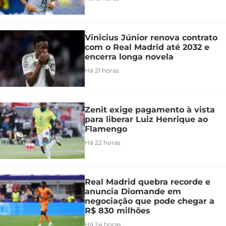
Vinicius Júnior renova contrato
com o Real Madrid até 2032 e
encerra longa novela
Há 21 horas
Zenit exige pagamento à vista
para liberar Luiz Henrique ao
Flamengo
Há 22 horas
Real Madrid quebra recorde e
anuncia Diomande em
negociação que pode chegar a
R$ 830 milhões
Há 24 horas