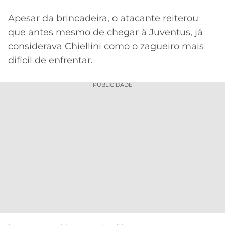
Apesar da brincadeira, o atacante reiterou
que antes mesmo de chegar à Juventus, já
considerava Chiellini como o zagueiro mais
difícil de enfrentar.
PUBLICIDADE