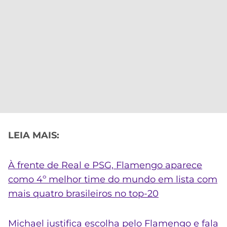
LEIA MAIS:
À frente de Real e PSG, Flamengo aparece
como 4º melhor time do mundo em lista com
mais quatro brasileiros no top-20
Michael justifica escolha pelo Flamengo e fala