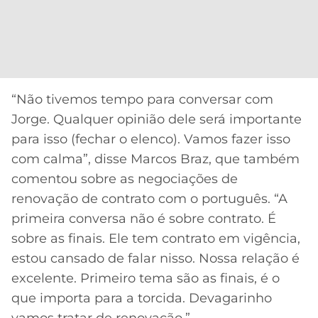
“Não tivemos tempo para conversar com
Jorge. Qualquer opinião dele será importante
para isso (fechar o elenco). Vamos fazer isso
com calma”, disse Marcos Braz, que também
comentou sobre as negociações de
renovação de contrato com o português. “A
primeira conversa não é sobre contrato. É
sobre as finais. Ele tem contrato em vigência,
estou cansado de falar nisso. Nossa relação é
excelente. Primeiro tema são as finais, é o
que importa para a torcida. Devagarinho