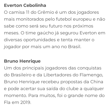
Everton Cebolinha
O camisa 11 do Grêmio é um dos jogadores
mais monitorados pelo futebol europeu e não
sabe como será seu futuro nos próximos
meses. O time gaúcho já segurou Everton em
diversas oportunidades e tenta manter o
jogador por mais um ano no Brasil.
Bruno Henrique
Um dos principais jogadores das conquistas
do Brasileiro e da Libertadores do Flamengo,
Bruno Henrique recebeu propostas da China
e pode acertar sua saída do clube a qualquer
momento. Para muitos, foi o grande nome do
Fla em 2019.