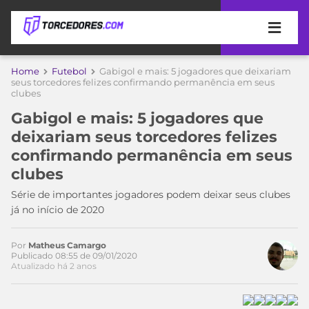
APOSTAS
Home
Futebol
Gabigol e mais: 5 jogadores que deixariam
seus torcedores felizes confirmando permanência em seus
clubes
ÚLTIMAS
DICAS
DE
Gabigol e mais: 5 jogadores que
APOSTA
COPA
deixariam seus torcedores felizes
DO
confirmando permanência em seus
Acesse o perfil do autor
MUNDO
MELHORES
clubes
no Twitter
SITES
DE
Série de importantes jogadores podem deixar seus clubes
TIMES
APOSTAS
já no início de 2020
2026
CAMPEONATOS
MEU
Por
Matheus Camargo
TIME
Publicado 08:55 de 09/01/2020
CÓDIGO
Atualizado há 2 anos
MÍDIA
PROMOCIONAL
BRASILEIRÃO
ESPORTIVA
BETBOOM
PALMEIRAS
SÉRIE
A