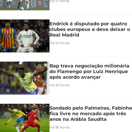
Há 13 horas
Endrick é disputado por quatro
clubes europeus e deve deixar o
Real Madrid
Há 14 horas
Bap trava negociação milionária
do Flamengo por Luiz Henrique
após acordo avançar
Há 16 horas
Sondado pelo Palmeiras, Fabinho
fica livre no mercado após três
anos na Arábia Saudita
Há 18 horas