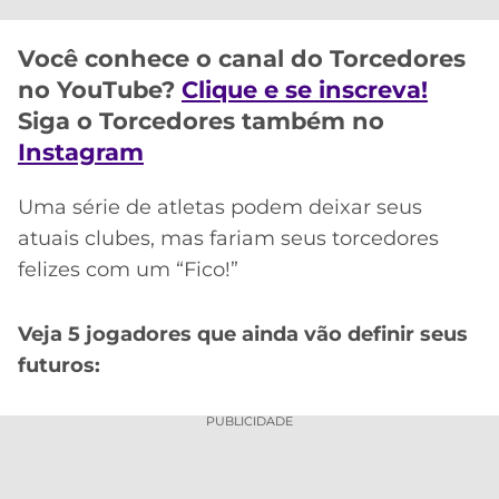
CASSINOS
ONLINE
LALIGA
2026
GRÊMIO
Você conhece o canal do Torcedores
no YouTube?
Clique e se inscreva!
ATLÉTICO
Siga o Torcedores também no
MG
Instagram
CRUZEIRO
Uma série de atletas podem deixar seus
atuais clubes, mas fariam seus torcedores
felizes com um “Fico!”
Veja 5 jogadores que ainda vão definir seus
futuros:
PUBLICIDADE